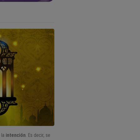
 la
intención
. Es decir, se