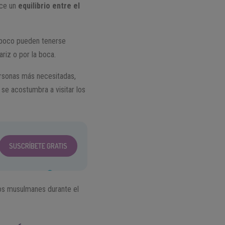
nce un
equilibrio entre el
ampoco pueden tenerse
riz o por la boca.
ersonas más necesitadas,
 se acostumbra a visitar los
SUSCRÍBETE GRATIS
los musulmanes durante el