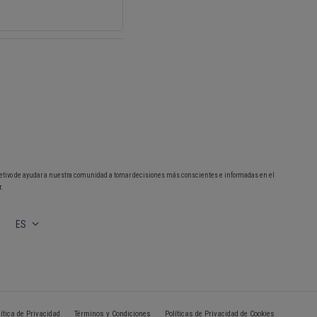
etivo de ayudar a nuestra comunidad a tomar decisiones más conscientes e informadas en el
.
ES
lítica de Privacidad
Términos y Condiciones
Políticas de Privacidad de Cookies