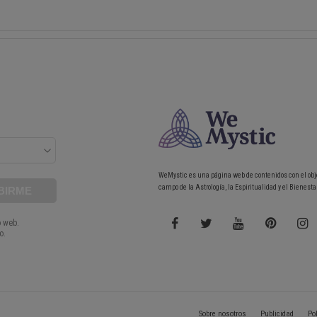
WeMystic es una página web de contenidos con el obj
campo de la Astrología, la Espiritualidad y el Bienestar
Sobre nosotros
Publicidad
Po