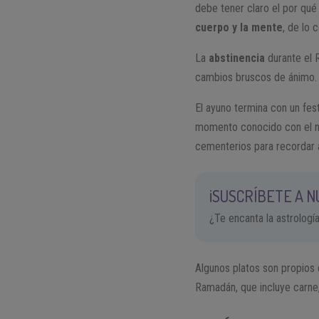
debe tener claro el por qué
cuerpo y la mente
, de lo 
La
abstinencia
durante el 
cambios bruscos de ánimo. E
El ayuno termina con un fes
momento conocido con el
cementerios para recordar a
¡SUSCRÍBETE A 
¿Te encanta la astrologí
Algunos platos son propios 
Ramadán, que incluye carne