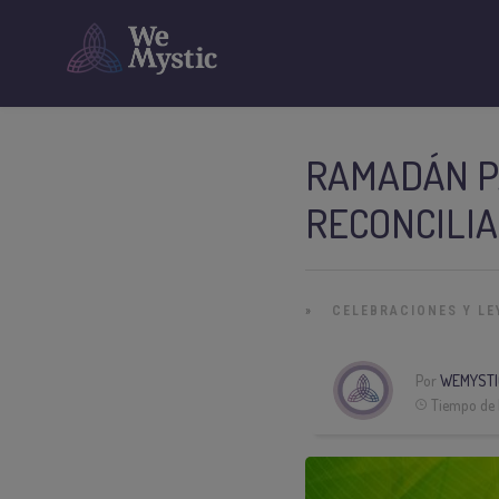
RAMADÁN P
RECONCILIA
»
CELEBRACIONES Y L
Por
WEMYSTI
Tiempo de 