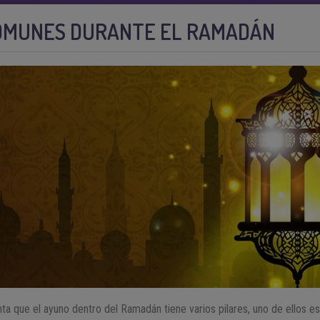
OMUNES DURANTE EL RAMADÁN
ta que el ayuno dentro del Ramadán tiene varios pilares, uno de ellos es