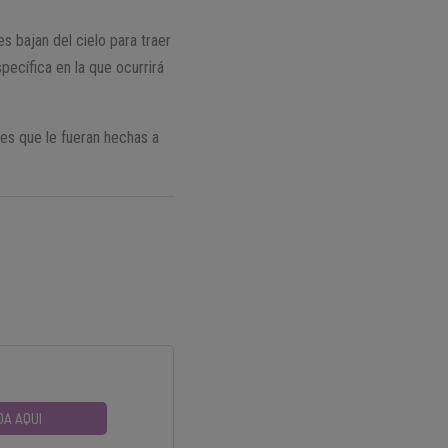
es bajan del cielo para traer
pecífica en la que ocurrirá
es que le fueran hechas a
DA AQUI