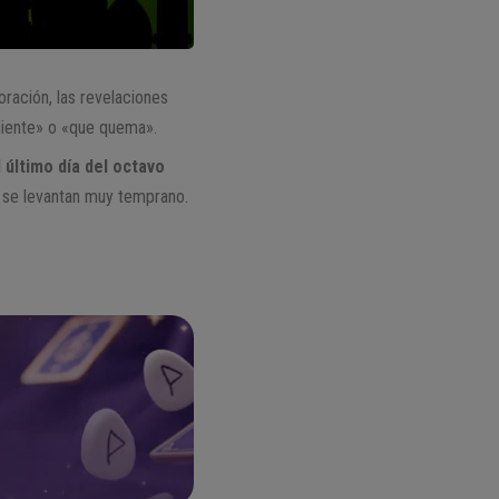
oración, las revelaciones
diente» o «que quema».
 último día del octavo
 se levantan muy temprano.