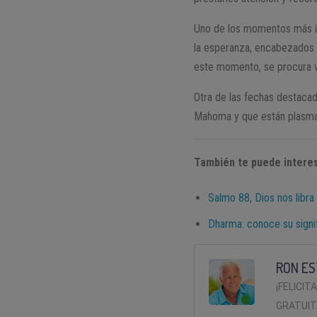
Uno de los momentos más i
la esperanza, encabezados
este momento, se procura v
Otra de las fechas destaca
Mahoma y que están plasmad
También te puede interes
Salmo 88, Dios nos libra
Dharma: conoce su signi
RON ES
¡FELICIT
GRATUIT