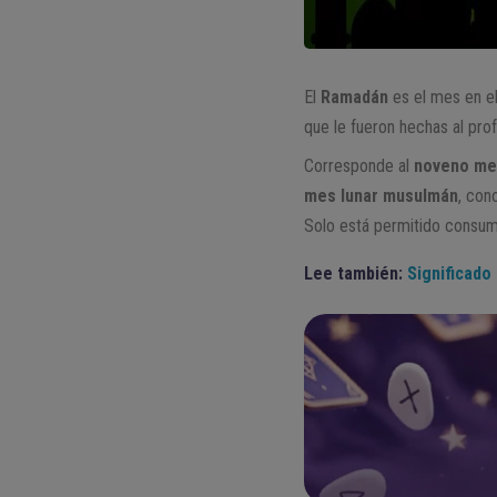
El
Ramadán
es el mes en el
que le fueron hechas al pr
Corresponde al
noveno mes 
mes lunar musulmán
, con
Solo está permitido consumi
Lee también:
Significado