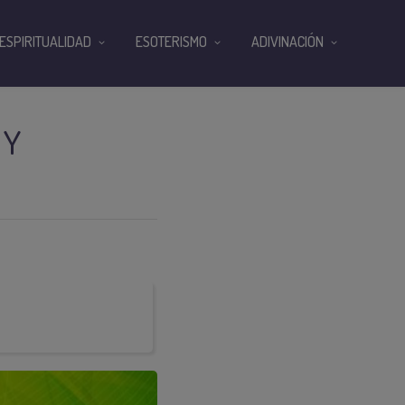
ESPIRITUALIDAD
ESOTERISMO
ADIVINACIÓN
 Y