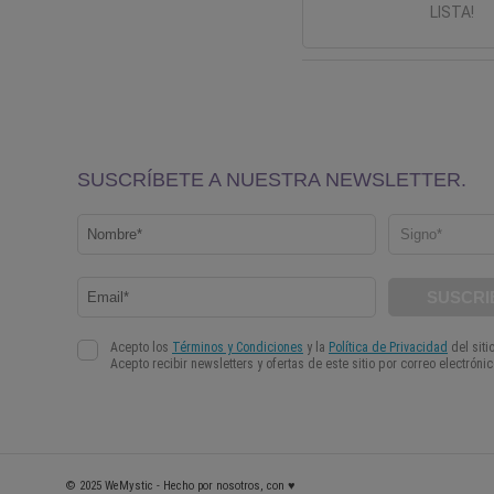
LISTA!
© 2025 WeMystic - Hecho por nosotros, con ♥