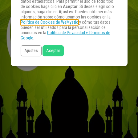
datos estadísticos. Para permitir el uso de todo tipo
de cookies haga clic en
Aceptar
. Si desea elegir solo
algunos, haga clic en
Ajustes
. Puedes obtener más
información sobre cómo usamos las cookies en la
Política de Cookies de WeMystic
y cómo tus datos
pueden ser utilizados para la personalización de
anuncios en la
Política de Privacidad y Términos de
Google
.
Ajustes
Aceptar