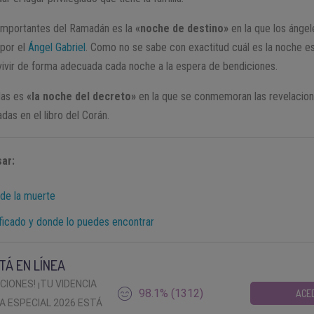
mportantes del Ramadán es la
«noche de destino»
en la que los ángel
 por el
Ángel Gabriel
. Como no se sabe con exactitud cuál es la noche es
ivir de forma adecuada cada noche a la espera de bendiciones.
das es
«la noche del decreto»
en la que se conmemoran las revelacion
as en el libro del Corán.
ar:
 de la muerte
ficado y donde lo puedes encontrar
TÁ EN LÍNEA
ACIONES! ¡TU VIDENCIA
98.1% (1312)
ACE
A ESPECIAL 2026 ESTÁ