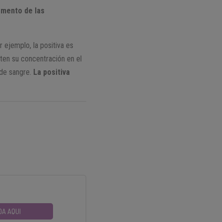
emento de las
ejemplo, la positiva es
ten su concentración en el
 de sangre.
La positiva
DA AQUI