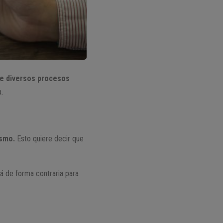
de diversos procesos
.
ismo.
Esto quiere decir que
á de forma contraria para