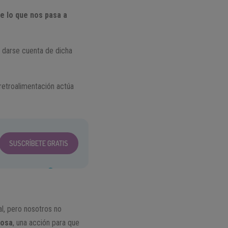
e lo que nos pasa a
r darse cuenta de dicha
retroalimentación actúa
SUSCRÍBETE GRATIS
l, pero nosotros no
iosa
, una acción para que