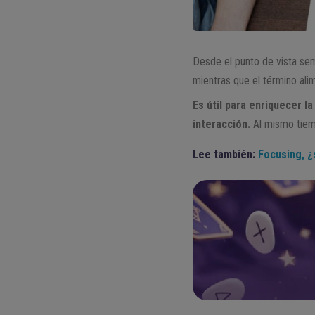
Desde el punto de vista se
mientras que el término al
Es útil para enriquecer l
interacción.
Al mismo tiem
Lee también:
Focusing, ¿