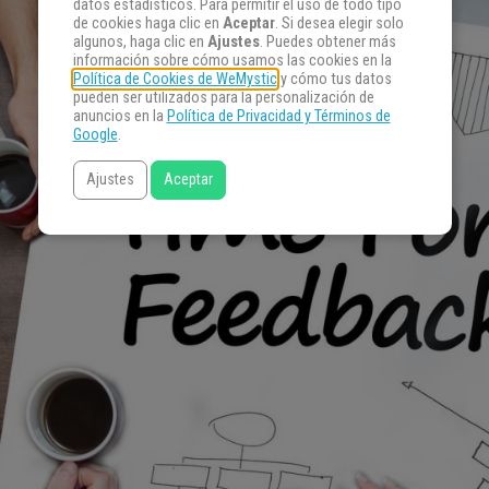
datos estadísticos. Para permitir el uso de todo tipo
de cookies haga clic en
Aceptar
. Si desea elegir solo
algunos, haga clic en
Ajustes
. Puedes obtener más
información sobre cómo usamos las cookies en la
Política de Cookies de WeMystic
y cómo tus datos
pueden ser utilizados para la personalización de
anuncios en la
Política de Privacidad y Términos de
Google
.
Ajustes
Aceptar