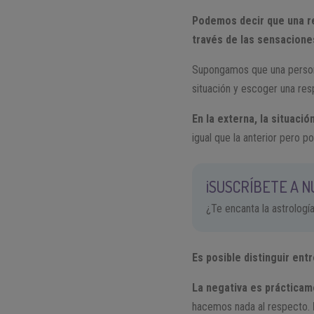
Podemos decir que una re
través de las sensacione
Supongamos que una persona 
situación y escoger una res
En la externa, la situaci
igual que la anterior pero 
¡SUSCRÍBETE A 
¿Te encanta la astrologí
Es posible distinguir entr
La negativa es prácticam
hacemos nada al respecto.