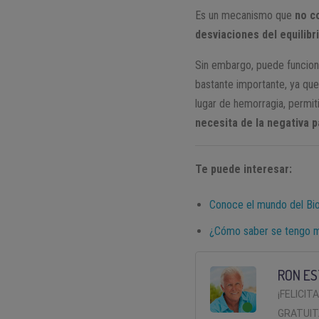
Es un mecanismo que
no co
desviaciones del equilibri
Sin embargo, puede funcion
bastante importante, ya qu
lugar de hemorragia, permit
necesita de la negativa p
Te puede interesar:
Conoce el mundo del Bi
¿Cómo saber se tengo 
RON ES
¡FELICIT
GRATUIT