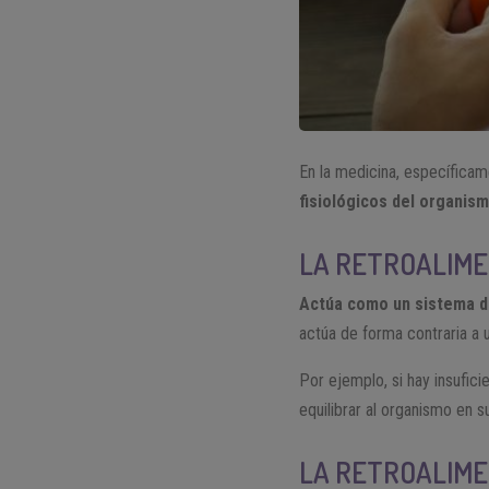
En la medicina, específicame
fisiológicos del organism
LA RETROALIME
Actúa como un sistema de
actúa de forma contraria a 
Por ejemplo, si hay insufic
equilibrar al organismo en s
LA RETROALIME