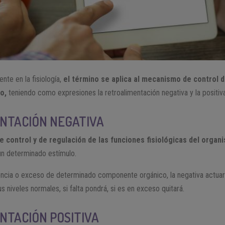
nte en la fisiología,
el término se aplica al mecanismo de control 
o,
teniendo como expresiones la retroalimentación negativa y la positiva
NTACIÓN NEGATIVA
 control y de regulación de las funciones fisiológicas del organ
un determinado estímulo.
iencia o exceso de determinado componente orgánico, la negativa actuar
us niveles normales, si falta pondrá, si es en exceso quitará.
NTACIÓN POSITIVA