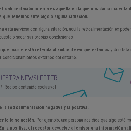
troalimentación interna es aquella en la que nos damos cuenta d
s que tenemos ante algo o alguna situación.
está nerviosa con alguna situación, aquí la retroalimentación es pode
puesta o sacar sus propias conclusiones.
ón que ocurre está referida al ambiente en que estamos
y donde la 
por condicionamientos externos del entorno.
NUESTRA NEWSLETTER!
a? ¡Recibe contenido exclusivo!
e la retroalimentación negativa y la positiva.
ente la no acción.
Por ejemplo, una persona nos dice que algo está ma
En la positiva, el receptor devuelve al emisor una información val