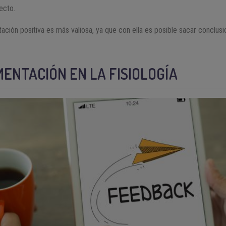
ecto.
tación positiva es más valiosa, ya que con ella es posible sacar conclus
ENTACIÓN EN LA FISIOLOGÍA