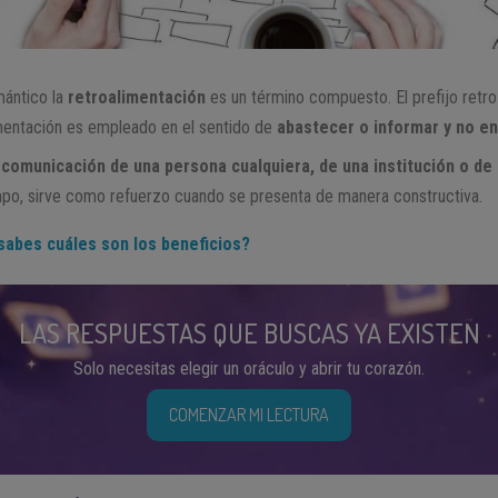
mántico la
retroalimentación
es un término compuesto. El prefijo retro
imentación es empleado en el sentido de
abastecer o informar y no en 
a comunicación de una persona cualquiera, de una institución o d
po, sirve como refuerzo cuando se presenta de manera constructiva.
sabes cuáles son los beneficios?
LAS RESPUESTAS QUE BUSCAS YA EXISTEN
Solo necesitas elegir un oráculo y abrir tu corazón.
COMENZAR MI LECTURA