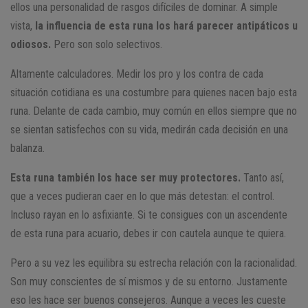
ellos una personalidad de rasgos difíciles de dominar. A simple
vista,
la influencia de esta runa los hará parecer antipáticos u
odiosos.
Pero son solo selectivos.
Altamente calculadores. Medir los pro y los contra de cada
situación cotidiana es una costumbre para quienes nacen bajo esta
runa. Delante de cada cambio, muy común en ellos siempre que no
se sientan satisfechos con su vida, medirán cada decisión en una
balanza.
Esta runa también los hace ser muy protectores.
Tanto así,
que a veces pudieran caer en lo que más detestan: el control.
Incluso rayan en lo asfixiante. Si te consigues con un ascendente
de esta runa para acuario, debes ir con cautela aunque te quiera.
Pero a su vez les equilibra su estrecha relación con la racionalidad.
Son muy conscientes de sí mismos y de su entorno. Justamente
eso les hace ser buenos consejeros. Aunque a veces les cueste