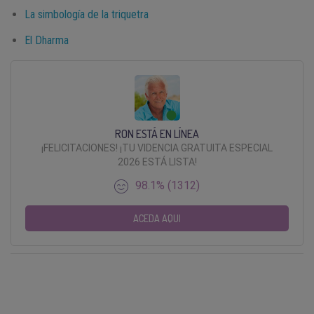
La simbología de la triquetra
El Dharma
RON ESTÁ EN LÍNEA
¡FELICITACIONES! ¡TU VIDENCIA GRATUITA ESPECIAL
2026 ESTÁ LISTA!
98.1% (1312)
ACEDA AQUI