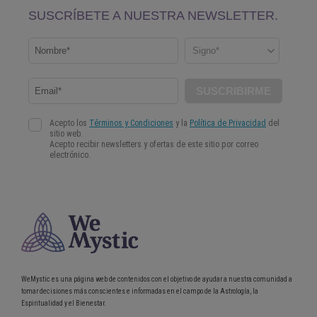
WeMystic es una página web de contenidos con el objetivo de ayudar a nuestra comunidad a
tomar decisiones más conscientes e informadas en el campo de la Astrología, la
Espiritualidad y el Bienestar.