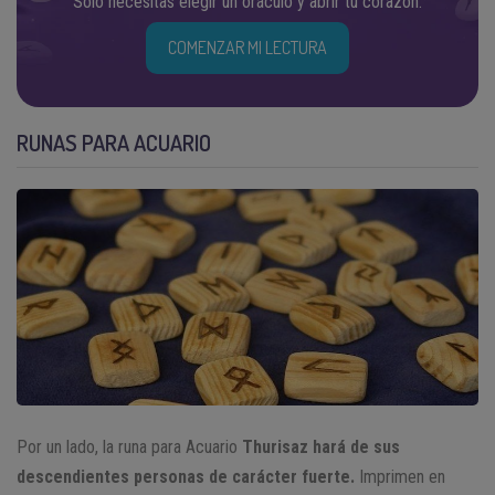
Solo necesitas elegir un oráculo y abrir tu corazón.
COMENZAR MI LECTURA
RUNAS PARA ACUARIO
Por un lado, la runa para Acuario
Thurisaz hará de sus
descendientes personas de carácter fuerte.
Imprimen en