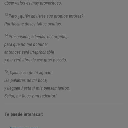
observarlos es muy provechoso.
13
Pero ¿quién advierte sus propios errores?
Purifícame de las faltas ocultas.
14
Presérvame, además, del orgullo,
para que no me domine:
entonces seré irreprochable
y me veré libre de ese gran pecado.
15
¡Ojalá sean de tu agrado
las palabras de mi boca,
y lleguen hasta ti mis pensamientos,
Señor, mi Roca y mi redentor!
Te puede interesar: