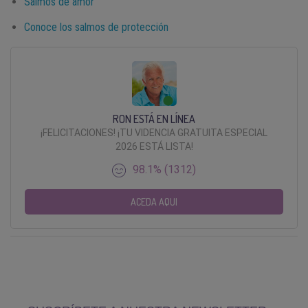
Salmos de amor
Conoce los salmos de protección
RON ESTÁ EN LÍNEA
¡FELICITACIONES! ¡TU VIDENCIA GRATUITA ESPECIAL
2026 ESTÁ LISTA!
98.1% (1312)
ACEDA AQUI