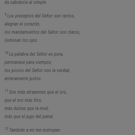
da sabiduría al simple.
9
Los preceptos del Señor son rectos,
alegran el corazón;
los mandamientos del Señor son claros,
iluminan los ojos.
10
La palabra del Señor es pura,
permanece para siempre;
los juicios del Señor son la verdad,
enteramente justos.
11
Son más atrayentes que el oro,
que el oro más fino;
más dulces que la miel,
más que el jugo del panal.
12
También a mí me instruyen: