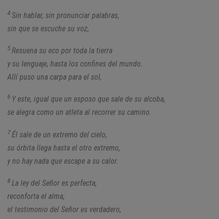
4
Sin hablar, sin pronunciar palabras,
sin que se escuche su voz,
5
Resuena su eco por toda la tierra
y su lenguaje, hasta los confines del mundo.
Allí puso una carpa para el sol,
6
Y este, igual que un esposo que sale de su alcoba,
se alegra como un atleta al recorrer su camino.
7
Él sale de un extremo del cielo,
su órbita llega hasta el otro extremo,
y no hay nada que escape a su calor.
8
La ley del Señor es perfecta,
reconforta el alma;
el testimonio del Señor es verdadero,