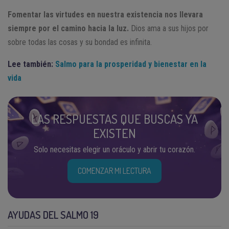
Fomentar las virtudes en nuestra existencia nos llevara
siempre por el camino hacia la luz.
Dios ama a sus hijos por
sobre todas las cosas y su bondad es infinita.
Lee también:
Salmo para la prosperidad y bienestar en la
vida
LAS RESPUESTAS QUE BUSCAS YA
EXISTEN
Solo necesitas elegir un oráculo y abrir tu corazón.
COMENZAR MI LECTURA
AYUDAS DEL SALMO 19