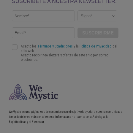
WeMystic es una página web de contenidos con el objetivo de ayudar a nuestra comunidad a
tomar decisiones más conscientes e informadas en el campo de la Astrología, la
Espiritualidad y el Bienestar.