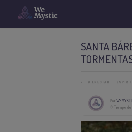
SANTA BÁRB
TORMENTA
»
BIENESTAR
ESPIRI
Por
WEMYSTI
Tiempo de 