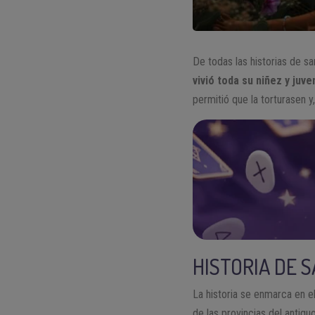
De todas las historias de sa
vivió toda su niñez y juv
permitió que la torturasen 
HISTORIA DE 
La historia se enmarca en el
de las provincias del antig