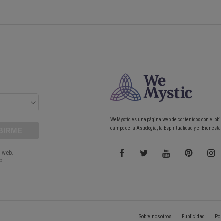
WeMystic es una página web de contenidos con el obj
campo de la Astrología, la Espiritualidad y el Bienestar
Sobre nosotros
Publicidad
Po