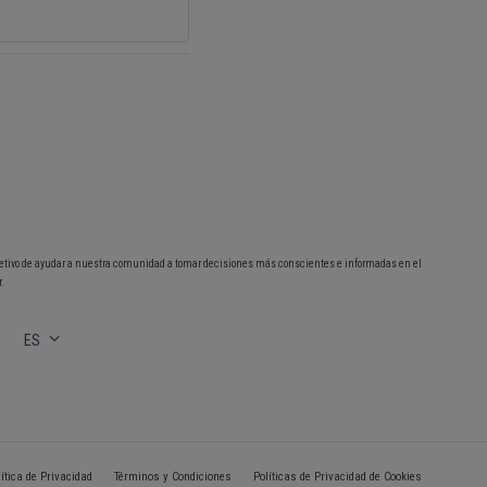
etivo de ayudar a nuestra comunidad a tomar decisiones más conscientes e informadas en el
.
ES
lítica de Privacidad
Términos y Condiciones
Políticas de Privacidad de Cookies