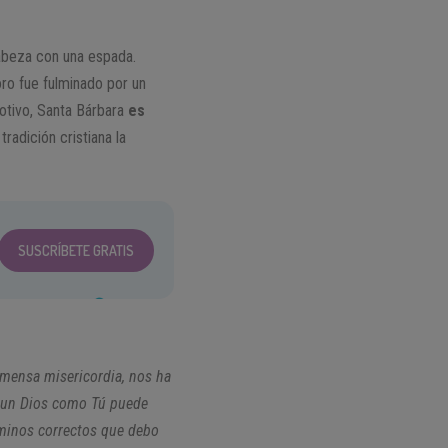
 cabeza con una espada.
ro fue fulminado por un
motivo, Santa Bárbara
es
tradición cristiana la
SUSCRÍBETE GRATIS
inmensa misericordia, nos ha
o un Dios como Tú puede
aminos correctos que debo