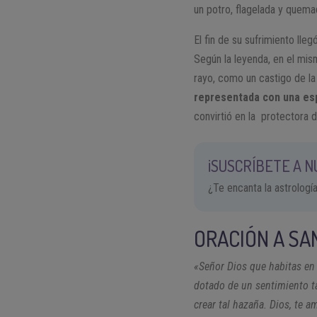
un potro, flagelada y quema
El fin de su sufrimiento lle
Según la leyenda, en el mi
rayo, como un castigo de la
representada con una es
convirtió en la protectora d
¡SUSCRÍBETE A 
¿Te encanta la astrologí
ORACIÓN A SA
«Señor Dios que habitas en 
dotado de un sentimiento t
crear tal hazaña. Dios, te