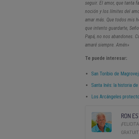
seguir. El amor, que tanta 
noción y los límites del am
amar más. Que todos mis he
que intento guardarte, Señ
Papá, no nos abandones. Cu
amaré siempre. Amén»
Te puede interesar:
San Toribio de Magrovej
Santa Inés: la historia de
Los Arcángeles protecto
RON ES
¡FELICIT
GRATUIT