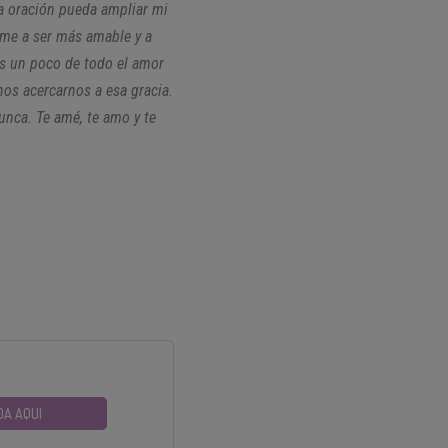
ta oración pueda ampliar mi
ñame a ser más amable y a
s un poco de todo el amor
os acercarnos a esa gracia.
nca. Te amé, te amo y te
DA AQUI