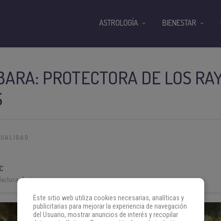
ASTROLOGÍA
BIENESTAR
ARA: PROTECTORA DE LOS RAY
S
TUALIDAD
C
lectura:
4 min
Este sitio web utiliza cookies necesarias, analíticas y
publicitarias para mejorar la experiencia de navegación
del Usuario, mostrar anuncios de interés y recopilar