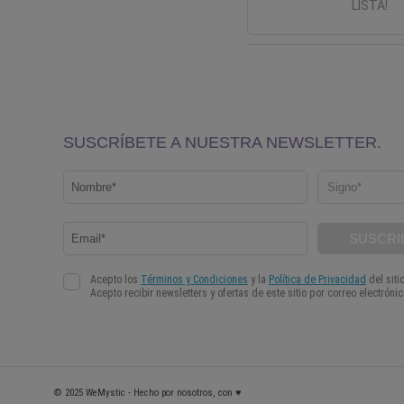
LISTA!
© 2025 WeMystic - Hecho por nosotros, con ♥