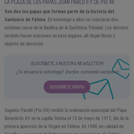
LA PLAZA DE LOS PAPAS JUAN PABLO II Y DE PÍO XII
Son dos los papas que forman parte de la historia del
Santuario de Fátima
. En homenaje a ellos se colocaron dos
estatuas cerca de la Basílica de la Santísima Trinidad. Los devotos
también hacen oraciones en esos lugares, allí dejan flores y
objetos de devoción.
¡SUSCRÍBETE A NUESTRA NEWSLETTER!
¿Te encanta la astrología? ¡Recibe contenido exclusivo!
SUSCRÍBETE GRATIS
Eugenio Pacelli (Pio XII) recibió la ordenación episcopal del Papa
Benedicto XV en la capilla Sixtina el 13 de mayo de 1917, día de la
primera aparición de la Virgen en Fátima. En 1940, en calidad de