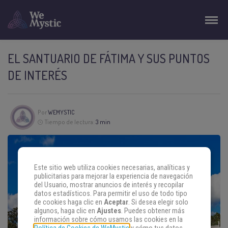
EL SANTUARIO DE FÁTIMA Y SUS PUNTOS
DE INTERÉS
Por
WEMYSTIC
Tiempo de lectura:
3 min
Este sitio web utiliza cookies necesarias, analíticas y
publicitarias para mejorar la experiencia de navegación
del Usuario, mostrar anuncios de interés y recopilar
datos estadísticos. Para permitir el uso de todo tipo
de cookies haga clic en
Aceptar
. Si desea elegir solo
algunos, haga clic en
Ajustes
. Puedes obtener más
información sobre cómo usamos las cookies en la