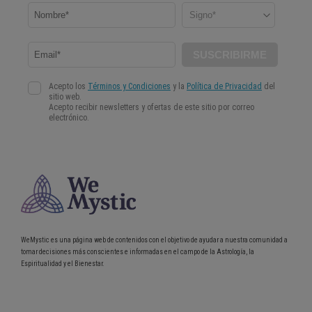
WeMystic es una página web de contenidos con el objetivo de ayudar a nuestra comunidad a
tomar decisiones más conscientes e informadas en el campo de la Astrología, la
Espiritualidad y el Bienestar.