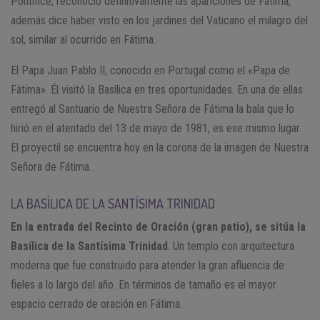
Pontífice, reconoció definitivamente las apariciones de Fátima,
además dice haber visto en los jardines del Vaticano el milagro del
sol, similar al ocurrido en Fátima.
El Papa Juan Pablo II, conocido en Portugal como el «Papa de
Fátima». Él visitó la Basílica en tres oportunidades. En una de ellas
entregó al Santuario de Nuestra Señora de Fátima la bala que lo
hirió en el atentado del 13 de mayo de 1981, es ese mismo lugar.
El proyectil se encuentra hoy en la corona de la imagen de Nuestra
Señora de Fátima.
LA BASÍLICA DE LA SANTÍSIMA TRINIDAD
En la entrada del Recinto de Oración (gran patio), se sitúa la
Basílica de la Santísima Trinidad
. Un templo con arquitectura
moderna que fue construido para atender la gran afluencia de
fieles a lo largo del año. En términos de tamaño es el mayor
espacio cerrado de oración en Fátima.