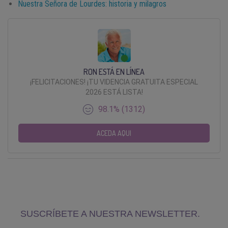
Nuestra Señora de Lourdes: historia y milagros
RON ESTÁ EN LÍNEA
¡FELICITACIONES! ¡TU VIDENCIA GRATUITA ESPECIAL
2026 ESTÁ LISTA!
98.1% (1312)
ACEDA AQUI