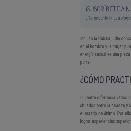
¡SUSCRÍBETE A 
¿Te encanta la astrologí
Incluso la Cábala judía co
en el hombre y la mujer pued
energía sexual es una pieza 
parte.
¿CÓMO PRACTI
El Tantra diferencia varios
situados entre la cabeza y l
el estado de ánimo. Por ello
lograr experiencias superior