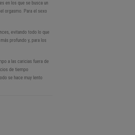
les en los que se busca un
n el orgasmo. Para el sexo
onces, evitando todo lo que
 más profundo y, para los
po a las caricias fuera de
acios de tiempo
Todo se hace muy lento