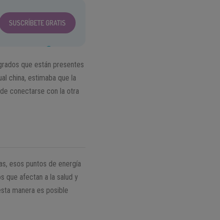
SUSCRÍBETE GRATIS
agrados que están presentes
ual china, estimaba que la
a de conectarse con la otra
ras, esos puntos de energía
s que afectan a la salud y
esta manera es posible