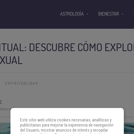
ASTROLOGÍA
BIENESTAR
ITUAL: DESCUBRE CÓMO EXPLO
EXUAL
ESPIRITUALIDAD
C
lectura:
4 min
Este sitio web utiliza cookies necesarias, analíticas y
publicitarias para mejorar la experiencia de navegación
del Usuario, mostrar anuncios de interés y recopilar