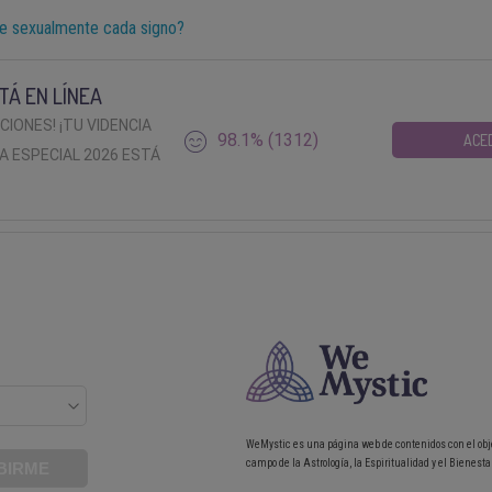
le sexualmente cada signo?
TÁ EN LÍNEA
ACIONES! ¡TU VIDENCIA
98.1% (1312)
ACE
A ESPECIAL 2026 ESTÁ
WeMystic es una página web de contenidos con el obj
campo de la Astrología, la Espiritualidad y el Bienestar