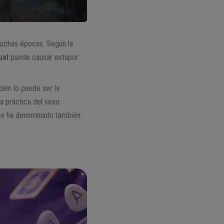
 muchas épocas. Según la
ual
puede causar estupor
ién lo puede ser la
a práctica del sexo
ue se ha denominado también