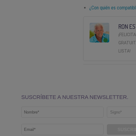
¿Con quién es compatib
RON ES
¡FELICIT
GRATUIT
LISTA!