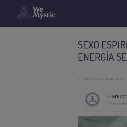
SEXO ESPIR
ENERGÍA S
»
AUTOCONOCIMIENTO
Por
WEMYSTI
Tiempo de 