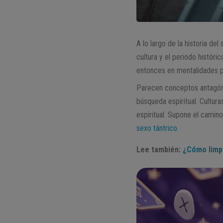
A lo largo de la historia d
cultura y el periodo históri
entonces en mentalidades p
Parecen conceptos antagóni
búsqueda espiritual. Cultur
espiritual. Supone el camino
sexo tántrico
.
Lee también:
¿Cómo limpi