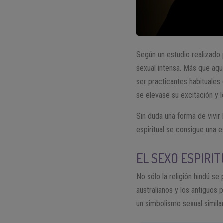
Según un estudio realizado 
sexual intensa. Más que aqu
ser practicantes habituales
se elevase su excitación y 
Sin duda una forma de vivir
espiritual se consigue una e
EL SEXO ESPIRIT
No sólo la religión hindú se
australianos y los antiguos 
un simbolismo sexual similar