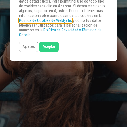
datos estadísticos. Para permitir el uso de todo tipo
de cookies haga clic en
Aceptar
. Si desea elegir solo
algunos, haga clic en
Ajustes
. Puedes obtener más
información sobre cómo usamos las cookies en la
Política de Cookies de WeMystic
y cómo tus datos
pueden ser utilizados para la personalización de
anuncios en la
Política de Privacidad y Términos de
Google
.
Ajustes
Aceptar