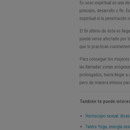
Es sexo espiritual es una d
principio, desarrollo y fin.
espiritual ni la penetración
El fin último de ésta es lle
pueda verse afectado por lo
que lo practican constanteme
Para conseguir los mejores 
las llamadas zonas erógena
prolongados, hasta llegar 
pero de manera intensa para
También te puede interes
Horóscopo sexual: dicas 
Tantra Yoga, energía sex