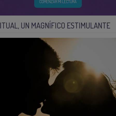
COMENZAR MI LECTURA
RITUAL, UN MAGNÍFICO ESTIMULANTE