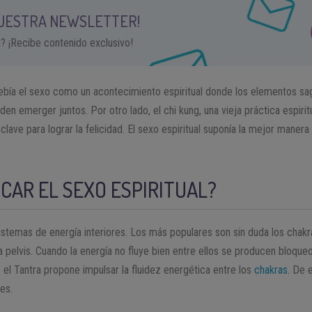
NUESTRA NEWSLETTER!
a? ¡Recibe contenido exclusivo!
ncebía el sexo como un acontecimiento espiritual donde los elementos s
en emerger juntos. Por otro lado, el chi kung, una vieja práctica espirit
clave para lograr la felicidad. El sexo espiritual suponía la mejor maner
CAR EL SEXO ESPIRITUAL?
 sistemas de energía interiores. Los más populares son sin duda los chak
a pelvis. Cuando la energía no fluye bien entre ellos se producen bloqueo
 el Tantra propone impulsar la fluidez energética entre los
chakras
. De 
es.