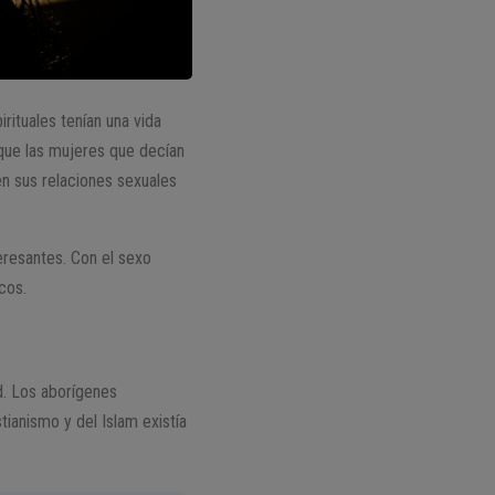
rituales tenían una vida
 que las mujeres que decían
en sus relaciones sexuales
eresantes. Con el sexo
cos.
ad. Los aborígenes
tianismo y del Islam existía