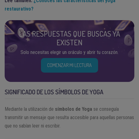
Lee también:
¿Conoces las características del yoga
restaurativo?
LAS RESPUESTAS QUE BUSCAS YA
EXISTEN
Solo necesitas elegir un oráculo y abrir tu corazón.
COMENZAR MI LECTURA
SIGNIFICADO DE LOS SÍMBOLOS DE YOGA
Mediante la utilización de
símbolos de Yoga
se conseguía
transmitir un mensaje que resulta accesible para aquellas personas
que no sabían leer ni escribir.