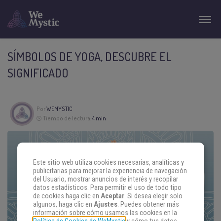
SÍMBOLOS DE YOGA, DESCUBRE EL
SIGNIFICADO
Por
WEMYSTIC
Tiempo de lectura:
4 min
Este sitio web utiliza cookies necesarias, analíticas y
publicitarias para mejorar la experiencia de navegación
del Usuario, mostrar anuncios de interés y recopilar
datos estadísticos. Para permitir el uso de todo tipo
de cookies haga clic en
Aceptar
. Si desea elegir solo
algunos, haga clic en
Ajustes
. Puedes obtener más
información sobre cómo usamos las cookies en la