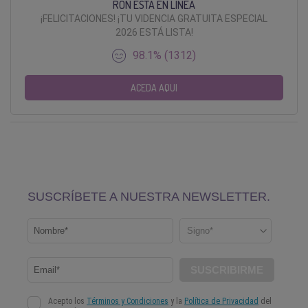
RON ESTÁ EN LÍNEA
¡FELICITACIONES! ¡TU VIDENCIA GRATUITA ESPECIAL
2026 ESTÁ LISTA!
98.1% (1312)
ACEDA AQUI