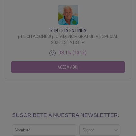
RON ESTÁ EN LÍNEA
¡FELICITACIONES! ¡TU VIDENCIA GRATUITA ESPECIAL
2026 ESTÁ LISTA!
98.1% (1312)
ACEDA AQUI