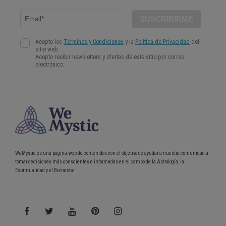
WeMystic es una página web de contenidos con el objetivo de ayudar a nuestra comunidad a
tomar decisiones más conscientes e informadas en el campo de la Astrología, la
Espiritualidad y el Bienestar.