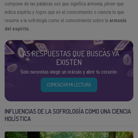
compone de las palabras
sos
que significa armonía,
phren
que
indica espíritu y
logos
que es el conocimiento o ciencia lo que
resume a la sofrología como el conocimiento sobre la
armonía
del espíritu
.
LAS RESPUESTAS QUE BUSCAS YA
EXISTEN
Solo necesitas elegir un oráculo y abrir tu corazón.
COMENZAR MI LECTURA
INFLUENCIAS DE LA SOFROLOGÍA COMO UNA CIENCIA
HOLÍSTICA