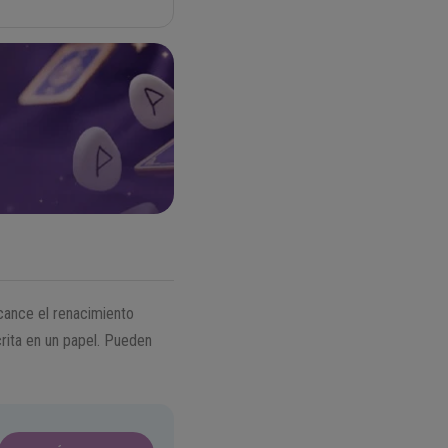
cance el renacimiento
crita en un papel. Pueden