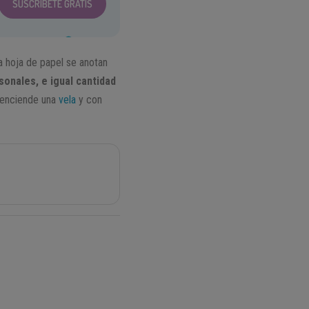
SUSCRÍBETE GRATIS
ra hoja de papel se anotan
sonales, e igual cantidad
e enciende una
vela
y con