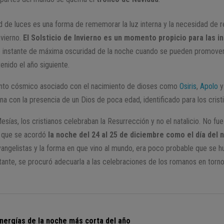
d de luces es una forma de rememorar la luz interna y la necesidad de r
nvierno.
El Solsticio de Invierno es un momento propicio para las 
 instante de máxima oscuridad de la noche cuando se pueden promover
enido el año siguiente.
ento cósmico asociado con el nacimiento de dioses como
Osiris
,
Apolo
y
na con la presencia de un Dios de poca edad, identificado para los crist
sías, los cristianos celebraban la Resurrección y no el natalicio. No fue
, que se acordó
la noche del 24 al 25 de diciembre como el día del 
evangelistas y la forma en que vino al mundo, era poco probable que se h
tante, se procuró adecuarla a las celebraciones de los romanos en torno a
energías de la noche más corta del año