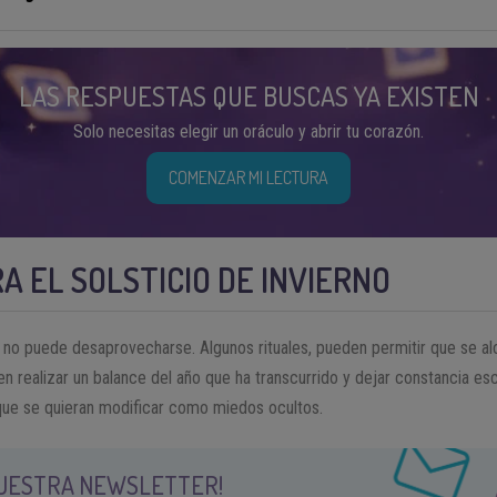
LAS RESPUESTAS QUE BUSCAS YA EXISTEN
Solo necesitas elegir un oráculo y abrir tu corazón.
COMENZAR MI LECTURA
A EL SOLSTICIO DE INVIERNO
 no puede desaprovecharse. Algunos rituales, pueden permitir que se al
en realizar un balance del año que ha transcurrido y dejar constancia es
 que se quieran modificar como miedos ocultos.
NUESTRA NEWSLETTER!