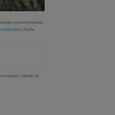
diciembre para el hemisferio
de
misticismo
y mucha
 energía y reiniciar. En