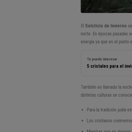
El
Solsticio de Invierno
se
norte. En épocas pasadas s
energía ya que es el punto e
Te puede interesar
5 cristales para el in
También es llamado la noche
distintas culturas se conoc
Para la tradición judía ex
Los cristianos conmemo
Mientras que en algunas