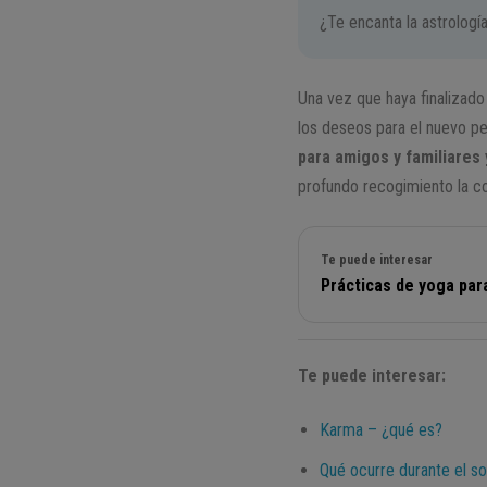
¿Te encanta la astrologí
Una vez que haya finalizad
los deseos para el nuevo p
para amigos y familiares
profundo recogimiento la col
Te puede interesar
Prácticas de yoga para
Te puede interesar:
Karma – ¿qué es?
Qué ocurre durante el so