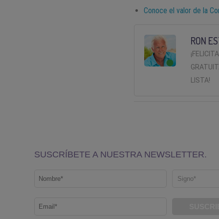
Conoce el valor de la Co
RON ES
¡FELICIT
GRATUIT
LISTA!