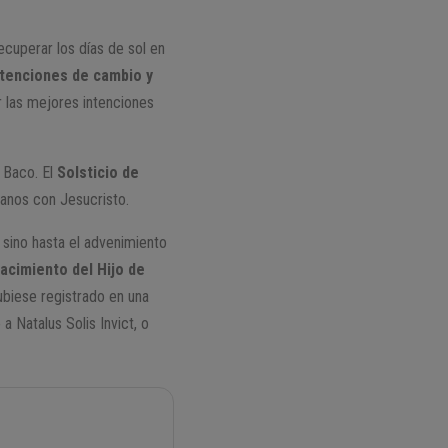
ecuperar los días de sol en
intenciones de cambio y
 las mejores intenciones
 Baco. El
Solsticio de
ianos con Jesucristo.
 sino hasta el advenimiento
nacimiento del Hijo de
ubiese registrado en una
 Natalus Solis Invict, o