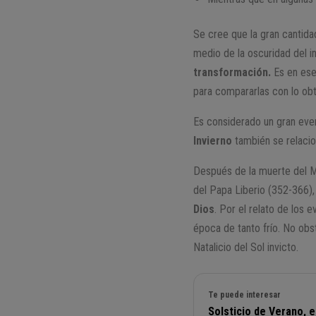
Se cree que la gran cantida
medio de la oscuridad del i
transformación.
Es en ese
para compararlas con lo obt
Es considerado un gran ev
Invierno
también se relacio
Después de la muerte del Me
del Papa Liberio (352-366)
Dios
. Por el relato de los 
época de tanto frío. No obs
Natalicio del Sol invicto.
Te puede interesar
Solsticio de Verano, 