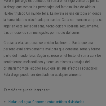
Pero si por algo es conocido el soma en el siglo veinte es por ser
la droga que toman los personajes del famoso libro de Aldous
Huxley titulado Un mundo feliz. La novela es una distopía en donde
la humanidad es clasificada por castas. Cada ser humano acepta su
lugar en esta sociedad sana, tecnológica y liberada sexualmente.
Las emociones son manejadas por medio del soma.
Gracias a ella, las penas se olvidan fácilmente. Basta que una
persona esté anímicamente mal para que consuma soma y forme
parte del mundo feliz. Según aparece en el texto, el soma cura los
sentimientos melancólicos y tiene las mismas ventajas del
cristianismo y del alcohol salvo que sin sus efectos secundarios.
Esta droga puede ser destilada en cualquier alimento.
También te puede interesar:
Ninfas del agua. Conoce a estas míticas divinidades