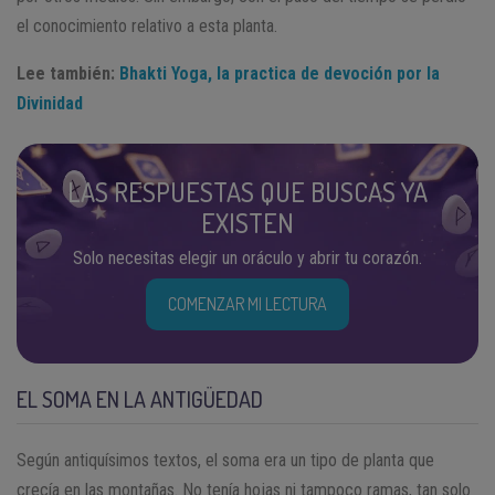
el conocimiento relativo a esta planta.
Lee también:
Bhakti Yoga, la practica de devoción por la
Divinidad
LAS RESPUESTAS QUE BUSCAS YA
EXISTEN
Solo necesitas elegir un oráculo y abrir tu corazón.
COMENZAR MI LECTURA
EL SOMA EN LA ANTIGÜEDAD
Según antiquísimos textos, el soma era un tipo de planta que
crecía en las montañas. No tenía hojas ni tampoco ramas, tan solo