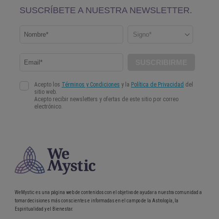
WeMystic es una página web de contenidos con el objetivo de ayudar a nuestra comunidad a
tomar decisiones más conscientes e informadas en el campo de la Astrología, la
Espiritualidad y el Bienestar.