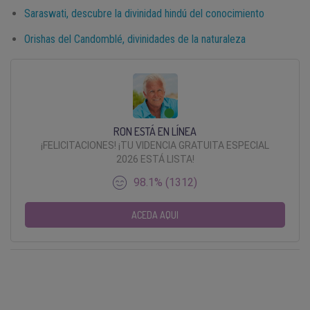
Saraswati, descubre la divinidad hindú del conocimiento
Orishas del Candomblé, divinidades de la naturaleza
RON ESTÁ EN LÍNEA
¡FELICITACIONES! ¡TU VIDENCIA GRATUITA ESPECIAL
2026 ESTÁ LISTA!
98.1% (1312)
ACEDA AQUI