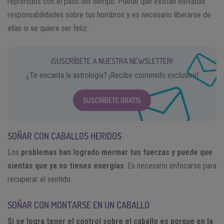
reprimidos con el paso del tiempo. Puede que existan elevadas
responsabilidades sobre tus hombros y es necesario liberarse de
ellas si se quiere ser feliz.
¡SUSCRÍBETE A NUESTRA NEWSLETTER!
¿Te encanta la astrología? ¡Recibe contenido exclusivo!
SUSCRÍBETE GRATIS
SOÑAR CON CABALLOS HERIDOS
Los
problemas han logrado mermar tus fuerzas y puede que
sientas que ya no tienes energías
. Es necesario enfocarse para
recuperar el sentido.
SOÑAR CON MONTARSE EN UN CABALLO
Si se logra tener el control sobre el caballo es porque en la