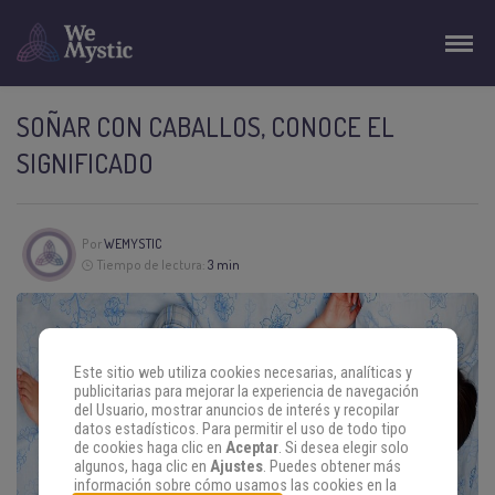
SOÑAR CON CABALLOS, CONOCE EL
SIGNIFICADO
Por
WEMYSTIC
Tiempo de lectura:
3 min
Este sitio web utiliza cookies necesarias, analíticas y
publicitarias para mejorar la experiencia de navegación
del Usuario, mostrar anuncios de interés y recopilar
datos estadísticos. Para permitir el uso de todo tipo
de cookies haga clic en
Aceptar
. Si desea elegir solo
algunos, haga clic en
Ajustes
. Puedes obtener más
información sobre cómo usamos las cookies en la