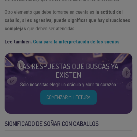
Otro elemento que debe tomarse en cuenta es
la actitud del
caballo, si es agresiva, puede significar que hay situaciones
complejas
que deben ser atendidas.
Lee también:
Guía para la interpretación de los sueños
LAS RESPUESTAS QUE BUSCAS YA
EXISTEN
Solo necesitas elegir un oráculo y abrir tu corazón.
COMENZAR MI LECTURA
SIGNIFICADO DE SOÑAR CON CABALLOS