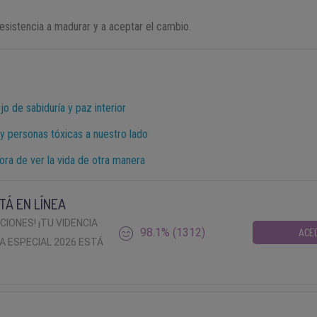
resistencia a madurar y a aceptar el cambio.
jo de sabiduría y paz interior
y personas tóxicas a nuestro lado
ora de ver la vida de otra manera
TÁ EN LÍNEA
ACIONES! ¡TU VIDENCIA
98.1% (1312)
ACE
A ESPECIAL 2026 ESTÁ