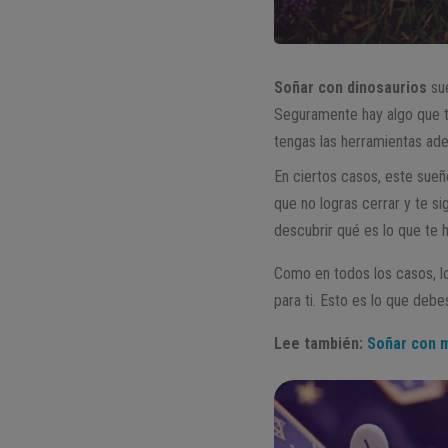
Soñar con dinosaurios
sue
Seguramente hay algo que t
tengas las herramientas ade
En ciertos casos, este sueñ
que no logras cerrar y te si
descubrir qué es lo que te h
Como en todos los casos, lo
para ti. Esto es lo que debe
Lee también:
Soñar con m