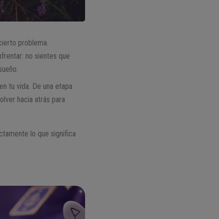
cierto problema.
frentar: no sientes que
sueño.
en tu vida. De una etapa
olver hacia atrás para
ctamente lo que significa