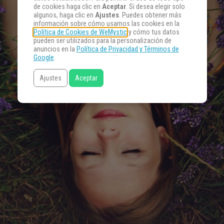
de cookies haga clic en
Aceptar
. Si desea elegir solo
algunos, haga clic en
Ajustes
. Puedes obtener más
información sobre cómo usamos las cookies en la
Política de Cookies de WeMystic
y cómo tus datos
pueden ser utilizados para la personalización de
anuncios en la
Política de Privacidad y Términos de
Google
.
Ajustes
Aceptar