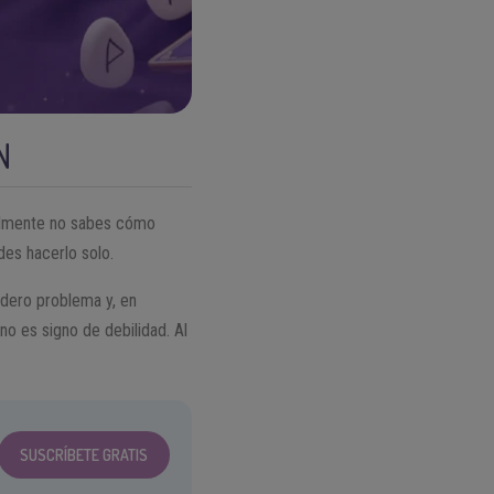
N
ealmente no sabes cómo
des hacerlo solo.
adero problema y, en
no es signo de debilidad. Al
SUSCRÍBETE GRATIS