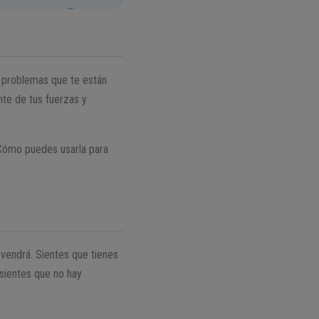
y problemas que te están
te de tus fuerzas y
 ¿Cómo puedes usarla para
vendrá. Sientes que tienes
sientes que no hay