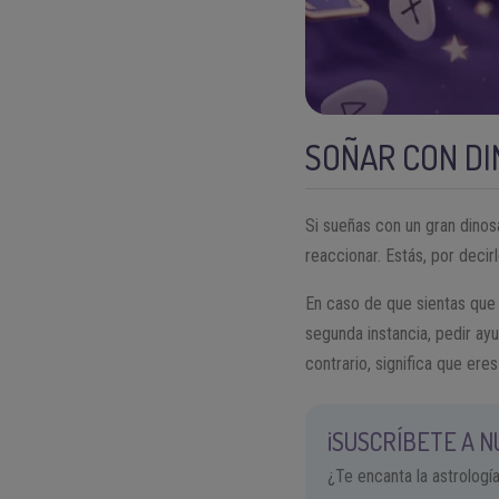
SOÑAR CON DI
Si sueñas con un gran dino
reaccionar. Estás, por decir
En caso de que sientas que 
segunda instancia, pedir ay
contrario, significa que ere
¡SUSCRÍBETE A 
¿Te encanta la astrologí