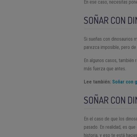
En ese caso, necesitas pone
SOÑAR CON D
Si sueñas con dinosaurios 
parezca imposible, pero de
En algunos casos, también r
más fuerza que antes.
Lee también:
Soñar con g
SOÑAR CON DI
En el caso de que los dinos
pasado. En realidad, es que
historia, y eso te está hacie