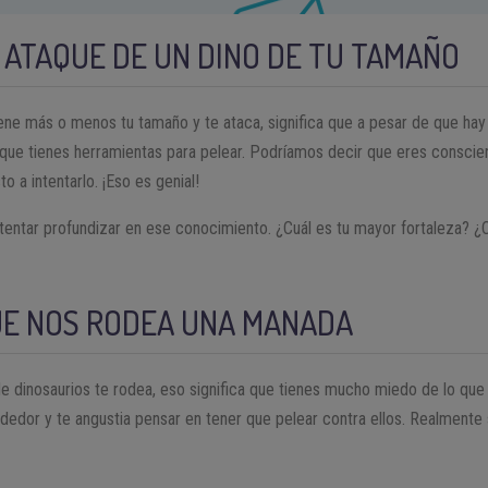
 ATAQUE DE UN DINO DE TU TAMAÑO
tiene más o menos tu tamaño y te ataca, significa que a pesar de que ha
que tienes herramientas para pelear. Podríamos decir que eres conscien
o a intentarlo. ¡Eso es genial!
 intentar profundizar en ese conocimiento. ¿Cuál es tu mayor fortaleza?
UE NOS RODEA UNA MANADA
 dinosaurios te rodea, eso significa que tienes mucho miedo de lo que 
edor y te angustia pensar en tener que pelear contra ellos. Realmente 