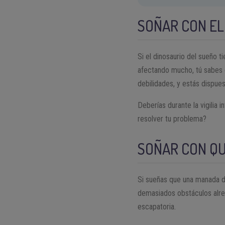
SOÑAR CON EL
Si el dinosaurio del sueño 
afectando mucho, tú sabes 
debilidades, y estás dispuest
Deberías durante la vigilia
resolver tu problema?
SOÑAR CON Q
Si sueñas que una manada de
demasiados obstáculos alred
escapatoria.