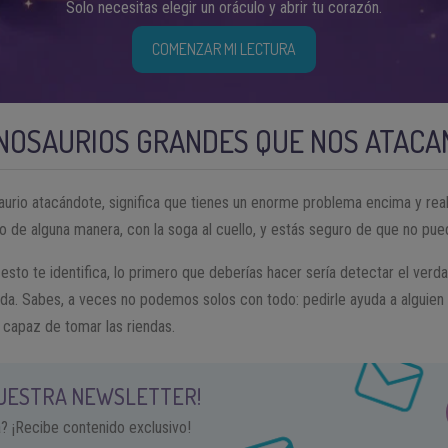
Solo necesitas elegir un oráculo y abrir tu corazón.
COMENZAR MI LECTURA
NOSAURIOS GRANDES QUE NOS ATACA
saurio atacándote, significa que tienes un enorme problema encima y r
lo de alguna manera, con la soga al cuello, y estás seguro de que no pue
esto te identifica, lo primero que deberías hacer sería detectar el verd
uda. Sabes, a veces no podemos solos con todo: pedirle ayuda a alguien 
s capaz de tomar las riendas.
NUESTRA NEWSLETTER!
a? ¡Recibe contenido exclusivo!