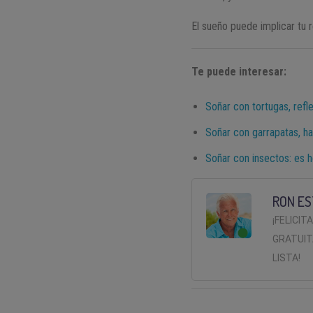
El sueño puede implicar tu 
Te puede interesar:
Soñar con tortugas, refle
Soñar con garrapatas, ha
Soñar con insectos: es h
RON ES
¡FELICIT
GRATUIT
LISTA!