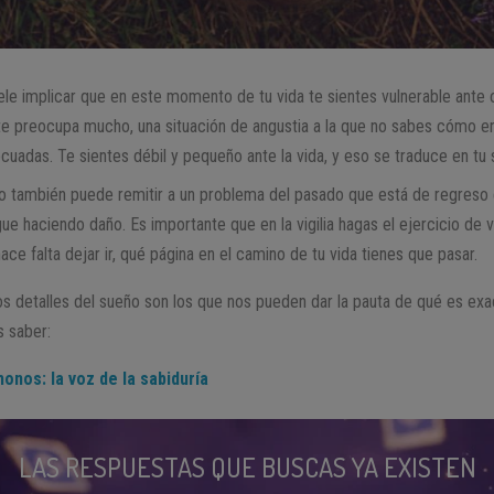
le implicar que en este momento de tu vida te sientes vulnerable ante 
e preocupa mucho, una situación de angustia a la que no sabes cómo en
cuadas. Te sientes débil y pequeño ante la vida, y eso se traduce en tu 
o también puede remitir a un problema del pasado que está de regreso 
gue haciendo daño. Es importante que en la vigilia hagas el ejercicio de v
ace falta dejar ir, qué página en el camino de tu vida tienes que pasar.
s detalles del sueño son los que nos pueden dar la pauta de qué es exa
s saber:
onos: la voz de la sabiduría
LAS RESPUESTAS QUE BUSCAS YA EXISTEN