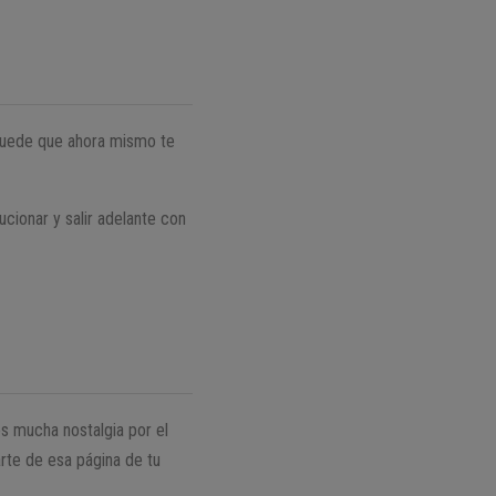
 Puede que ahora mismo te
cionar y salir adelante con
es mucha nostalgia por el
rte de esa página de tu