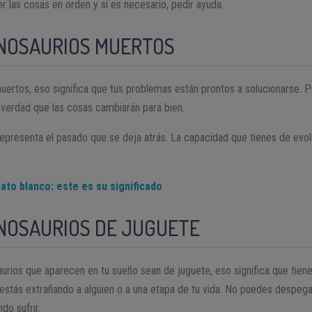
r las cosas en orden y si es necesario, pedir ayuda.
INOSAURIOS MUERTOS
muertos, eso significa que tus problemas están prontos a solucionarse.
 verdad que las cosas cambiarán para bien.
epresenta el pasado que se deja atrás. La capacidad que tienes de evolu
ato blanco: este es su significado
NOSAURIOS DE JUGUETE
aurios que aparecen en tu sueño sean de juguete, eso significa que tien
 estás extrañando a alguien o a una etapa de tu vida. No puedes despega
ndo sufrir.