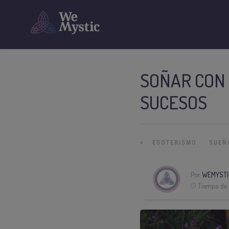
SOÑAR CON
SUCESOS
»
ESOTERISMO
SUEÑ
Por
WEMYSTI
Tiempo de 