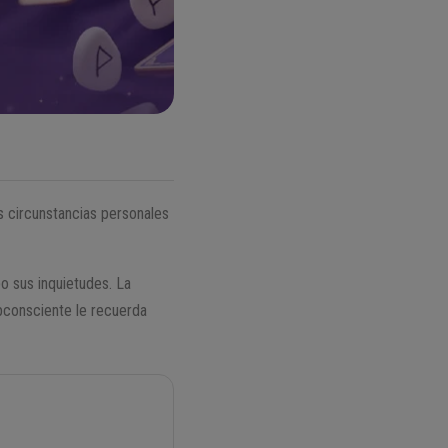
s circunstancias personales
bo sus inquietudes. La
bconsciente le recuerda