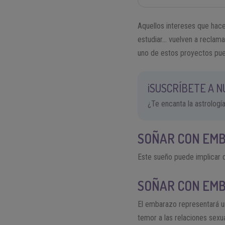
Aquellos intereses que hace 
estudiar… vuelven a reclama
uno de estos proyectos pued
¡SUSCRÍBETE A 
¿Te encanta la astrologí
SO
ÑAR CON EMB
Este sueño puede implicar q
SOÑAR CON EMB
El embarazo representará u
temor a las relaciones sexu