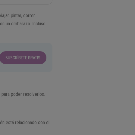
jar, pintar, correr,
con un embarazo. Incluso
SUSCRÍBETE GRATIS
 para poder resolverlos.
ién está relacionado con el