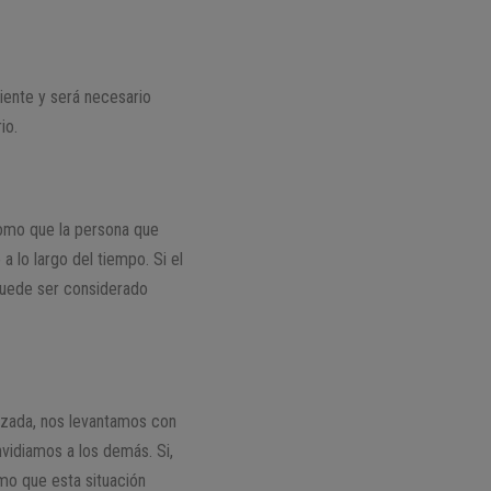
ente y será necesario
io.
como que la persona que
 lo largo del tiempo. Si el
y puede ser considerado
razada, nos levantamos con
nvidiamos a los demás. Si,
omo que esta situación