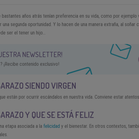
bastantes años atrás tenían preferencia en su vida, como por ejemplo via
r una segunda oportunidad. Y lo hacen de una manera extraña, al soñar 
e ser el tener un hijo…
NUESTRA NEWSLETTER!
a? ¡Recibe contenido exclusivo!
ARAZO SIENDO VIRGEN
ue están por ocurrir escándalos en nuestra vida. Conviene estar atentos
ARAZO Y QUE SE ESTÁ FELIZ
na etapa asociada a la
felicidad
y el bienestar. En otros contextos, tamb
ales.