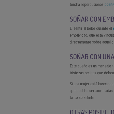
tendrá repercusiones
positi
SOÑAR CON EMB
El sentir al bebé durante el
emotividad, que está vincula
directamente sobre aquello
SOÑAR CON UN
Este sueño es un mensaje ta
tristezas ocultas que deben
Si una mujer está buscando
que podrían ser anunciadas 
tanto se anhela.
OTRAS POSIBIL