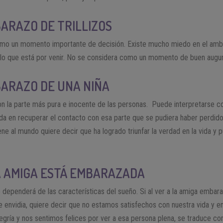
ARAZO DE TRILLIZOS
omo un momento importante de decisión. Existe mucho miedo en el ambi
 lo que está por venir. No se considera como un momento de buen augur
ARAZO DE UNA NIÑA
con la parte más pura e inocente de las personas. Puede interpretarse 
ada en recuperar el contacto con esa parte que se pudiera haber perdido a
viene al mundo quiere decir que ha logrado triunfar la verdad en la vida 
 AMIGA ESTÁ EMBARAZADA
o dependerá de las características del sueño. Si al ver a la amiga emba
e envidia, quiere decir que no estamos satisfechos con nuestra vida y e
legría y nos sentimos felices por ver a esa persona plena, se traduce c