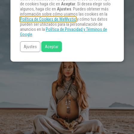
de cookies haga clic en
Aceptar
. Si desea elegir solo
algunos, haga clic en
Ajustes
. Puedes obtener más
información sobre cómo usamos las cookies en la
Política de Cookies de WeMystic
y cómo tus datos
pueden ser utilizados para la personalización de
anuncios en la
Política de Privacidad y Términos de
Google
.
Ajustes
Aceptar