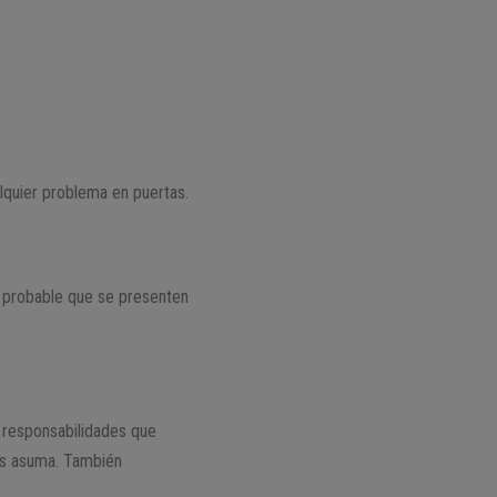
lquier problema en puertas.
s probable que se presenten
 responsabilidades que
las asuma. También