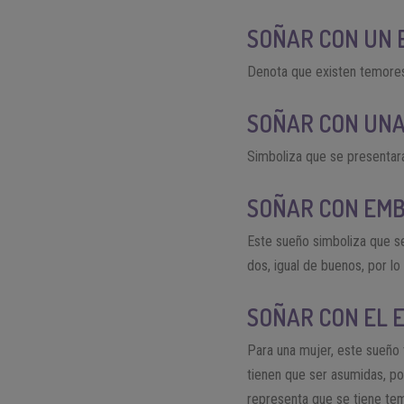
SOÑAR CON UN 
Denota que existen temores 
SOÑAR CON UN
Simboliza que se presentará
SOÑAR CON EM
Este sueño simboliza que s
dos, igual de buenos, por lo
SOÑAR CON EL 
Para una mujer, este sueño 
tienen que ser asumidas, p
representa que se tiene tem