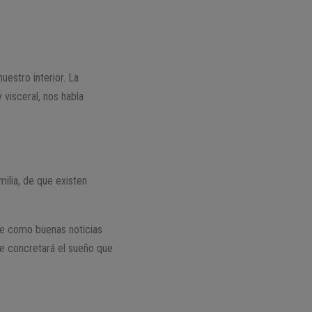
estro interior. La
 visceral, nos habla
ilia, de que existen
ce como buenas noticias
se concretará el sueño que