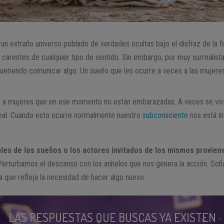
un extraño universo poblado de verdades ocultas bajo el disfraz de la fa
carentes de cualquier tipo de sentido. Sin embargo, por muy surrealis
queriendo comunicar algo. Un sueño que les ocurre a veces a las mujere
 a mujeres que en ese momento no están embarazadas. A veces se vive
real. Cuando esto ocurre normalmente nuestro
subconsciente
nos está i
ables de los sueños o los actores invitados de los mismos provie
erturbamos el descanso con los anhelos que nos genera la acción. Soñ
 que refleja la necesidad de hacer algo nuevo.
LAS RESPUESTAS QUE BUSCAS YA EXISTEN