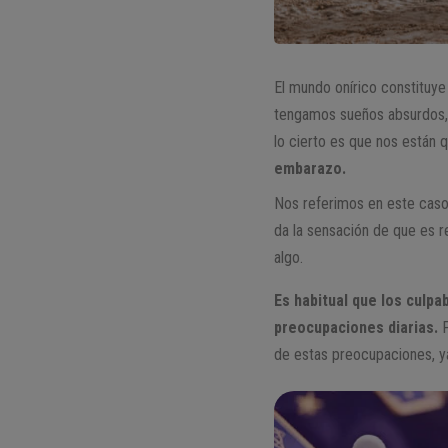
El mundo onírico constituye 
tengamos sueños absurdos, 
lo cierto es que nos están 
embarazo.
Nos referimos en este caso
da la sensación de que es 
algo.
Es habitual que los culp
preocupaciones diarias.
P
de estas preocupaciones, ya