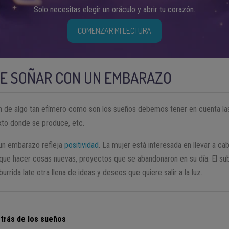
Solo necesitas elegir un oráculo y abrir tu corazón.
COMENZAR MI LECTURA
DE SOÑAR CON UN EMBARAZO
ión de algo tan efímero como son los sueños debemos tener en cuenta la
xto donde se produce, etc.
 un embarazo refleja
positividad
. La mujer está interesada en llevar a ca
 que hacer cosas nuevas, proyectos que se abandonaron en su día. El su
aburrida late otra llena de ideas y deseos que quiere salir a la luz.
etrás de los sueños