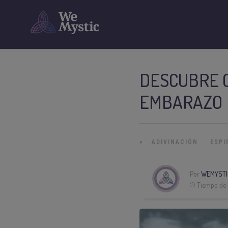
DESCUBRE C
EMBARAZO
»
ADIVINACIÓN
ESPI
Por
WEMYSTI
Tiempo de 