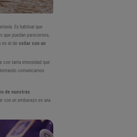
ntasía. Es habitual que
tas que puedan parecernos,
s es el de
soñar con un
 con tanta intensidad que
ntentando comunicarnos
nen de nuestras
ar con un embarazo es una