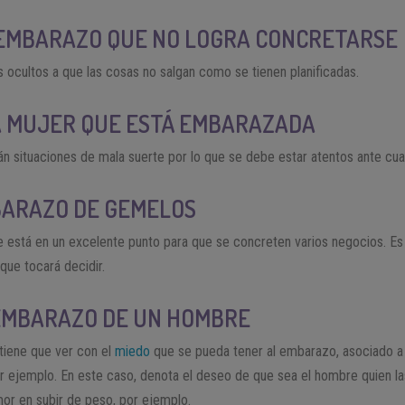
EMBARAZO QUE NO LOGRA CONCRETARSE
ocultos a que las cosas no salgan como se tienen planificadas.
A MUJER QUE ESTÁ EMBARAZADA
n situaciones de mala suerte por lo que se debe estar atentos ante cua
BARAZO DE GEMELOS
e está en un excelente punto para que se concreten varios negocios. E
 que tocará decidir.
EMBARAZO DE UN HOMBRE
tiene que ver con el
miedo
que se pueda tener al embarazo, asociado a
or ejemplo. En este caso, denota el deseo de que sea el hombre quien 
or en subir de peso, por ejemplo.