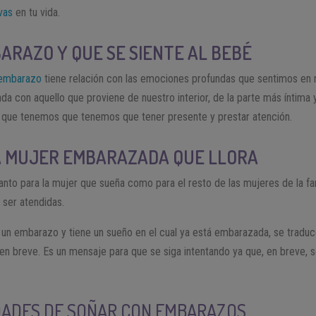
vas
en tu vida.
ARAZO Y QUE SE SIENTE AL BEBÉ
embarazo
tiene relación con las emociones profundas que sentimos en nu
da con aquello que proviene de nuestro interior, de la parte más íntima y
 que tenemos que tenemos que tener presente y prestar atención.
A MUJER EMBARAZADA QUE LLORA
nto para la mujer que sueña como para el resto de las mujeres de la fam
 ser atendidas.
 un embarazo y tiene un sueño en el cual ya está embarazada, se tradu
en breve. Es un mensaje para que se siga intentando ya que, en breve, 
IDADES DE SOÑAR CON EMBARAZOS