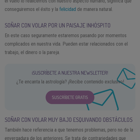
el vuelo lo realicemos con nuestro aspecto humano, significa que
conseguiremos el éxito y la
felicidad
de manera natural.
SOÑAR CON VOLAR POR UN PAISAJE INHÓSPITO
En este caso seguramente estaremos pasando por momentos
complicados en nuestra vida. Pueden estar relacionados con el
trabajo, el dinero o la pareja.
¡SUSCRÍBETE A NUESTRA NEWSLETTER!
¿Te encanta la astrología? ¡Recibe contenido exclusivo!
SUSCRÍBETE GRATIS
SOÑAR CON VOLAR MUY BAJO ESQUIVANDO OBSTÁCULOS
También hace referencia a que tenemos problemas, pero no de la
envergadura de los anteriores. Se trata de contrariedades que