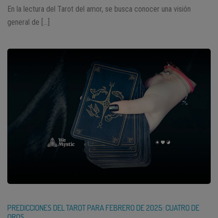
En la lectura del Tarot del amor, se busca conocer una visión
general de […]
PREDICCIONES DEL TAROT PARA FEBRERO DE 2025: CUATRO DE
OROS