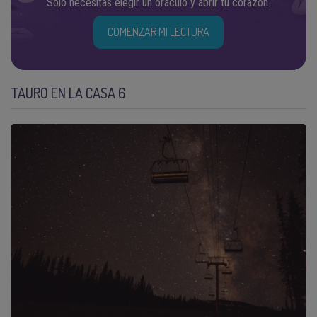
Solo necesitas elegir un oráculo y abrir tu corazón.
COMENZAR MI LECTURA
TAURO EN LA CASA 6