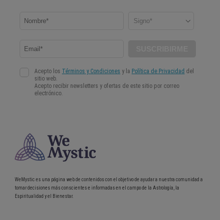
WeMystic es una página web de contenidos con el objetivo de ayudar a nuestra comunidad a
tomar decisiones más conscientes e informadas en el campo de la Astrología, la
Espiritualidad y el Bienestar.