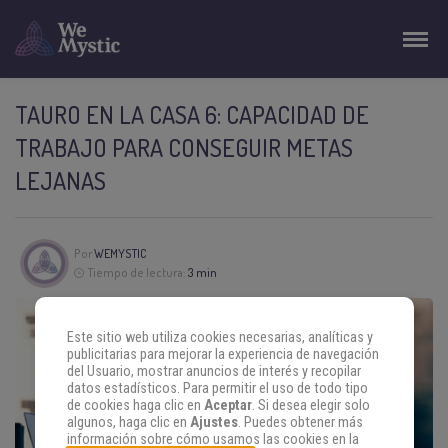
TAURO EN LA CASA 6: CAPACIDAD DE
TRABAJO PARA CONSEGUIR METAS
LEJANAS
Por
WEMYSTIC
Tiempo de lectura:
3 min
Este sitio web utiliza cookies necesarias, analíticas y
publicitarias para mejorar la experiencia de navegación
del Usuario, mostrar anuncios de interés y recopilar
datos estadísticos. Para permitir el uso de todo tipo
de cookies haga clic en
Aceptar
. Si desea elegir solo
algunos, haga clic en
Ajustes
. Puedes obtener más
información sobre cómo usamos las cookies en la