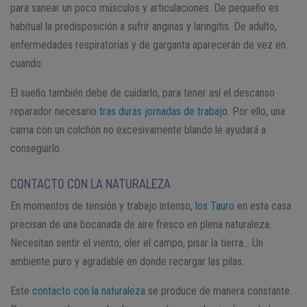
para sanear un poco músculos y articulaciones. De pequeño es
habitual la predisposición a sufrir anginas y laringitis. De adulto,
enfermedades respiratorias y de garganta aparecerán de vez en
cuando.
El sueño también debe de cuidarlo, para tener así el descanso
reparador necesario
tras duras jornadas de trabajo
. Por ello, una
cama con un colchón no excesivamente blando le ayudará a
conseguirlo.
CONTACTO CON LA NATURALEZA
En momentos de tensión y trabajo intenso,
los Tauro
en esta casa
precisan de una bocanada de aire fresco en plena naturaleza.
Necesitan sentir el viento, oler el campo, pisar la tierra… Un
ambiente puro y agradable en donde recargar las pilas.
Este
contacto con la naturaleza
se produce de manera constante.