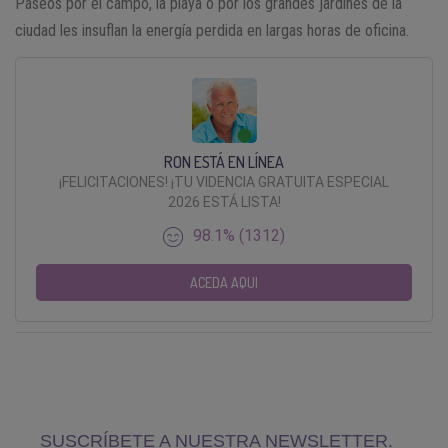
Paseos por el campo, la playa o por los grandes jardines de la
ciudad les insuflan la energía perdida en largas horas de oficina.
RON ESTÁ EN LÍNEA
¡FELICITACIONES! ¡TU VIDENCIA GRATUITA ESPECIAL
2026 ESTÁ LISTA!
98.1% (1312)
ACEDA AQUI