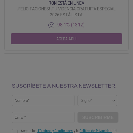
RON ESTÁ EN LÍNEA
¡FELICITACIONES! ¡TU VIDENCIA GRATUITA ESPECIAL
2026 ESTÁ LISTA!
98.1% (1312)
ACEDA AQUI