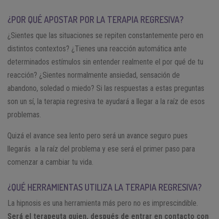
¿POR QUÉ APOSTAR POR LA TERAPIA REGRESIVA?
¿Sientes que las situaciones se repiten constantemente pero en
distintos contextos? ¿Tienes una reacción automática ante
determinados estímulos sin entender realmente el por qué de tu
reacción? ¿Sientes normalmente ansiedad, sensación de
abandono, soledad o miedo? Si las respuestas a estas preguntas
son un sí, la terapia regresiva te ayudará a llegar a la raíz de esos
problemas.
Quizá el avance sea lento pero será un avance seguro pues
llegarás a la raíz del problema y ese será el primer paso para
comenzar a cambiar tu vida.
¿QUÉ HERRAMIENTAS UTILIZA LA TERAPIA REGRESIVA?
La hipnosis es una herramienta más pero no es imprescindible.
Será el terapeuta quien, después de entrar en contacto con