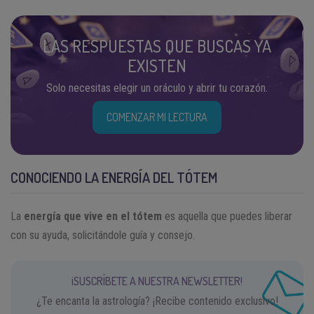
LAS RESPUESTAS QUE BUSCAS YA
EXISTEN
Solo necesitas elegir un oráculo y abrir tu corazón.
COMENZAR MI LECTURA
CONOCIENDO LA ENERGÍA DEL TÓTEM
La
energía que vive en el tótem
es aquella que puedes liberar
con su ayuda, solicitándole guía y consejo.
¡SUSCRÍBETE A NUESTRA NEWSLETTER!
¿Te encanta la astrología? ¡Recibe contenido exclusivo!