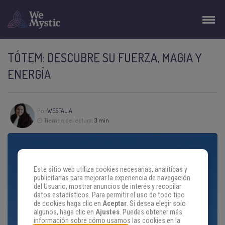
TÓTEM: DESCUBRE SU FUERZA, MAGIA Y
ENERGÍA
Por
WESTALIA
Tiempo de lectura:
3 min
Este sitio web utiliza cookies necesarias, analíticas y
publicitarias para mejorar la experiencia de navegación
del Usuario, mostrar anuncios de interés y recopilar
datos estadísticos. Para permitir el uso de todo tipo
de cookies haga clic en
Aceptar
. Si desea elegir solo
algunos, haga clic en
Ajustes
. Puedes obtener más
información sobre cómo usamos las cookies en la