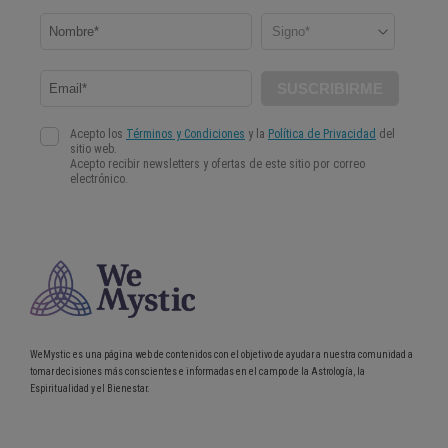
WeMystic es una página web de contenidos con el objetivo de ayudar a nuestra comunidad a
tomar decisiones más conscientes e informadas en el campo de la Astrología, la
Espiritualidad y el Bienestar.