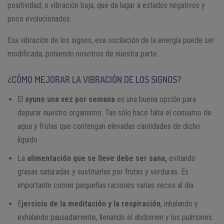
positividad, o vibración baja, que da lugar a estados negativos y
poco evolucionados.
Esa vibración de los signos, esa oscilación de la energía puede ser
modificada, poniendo nosotros de nuestra parte.
¿CÓMO MEJORAR LA VIBRACIÓN DE LOS SIGNOS?
El
ayuno una vez por semana
es una buena opción para
depurar nuestro organismo. Tan sólo hace falta el consumo de
agua y frutas que contengan elevadas cantidades de dicho
líquido.
La
alimentación que se lleve debe ser sana,
evitando
grasas saturadas y sustituirlas por frutas y verduras. Es
importante comer pequeñas raciones varias veces al día.
E
jercicio de la meditación y la respiración
, inhalando y
exhalando pausadamente, llenando el abdomen y los pulmones.