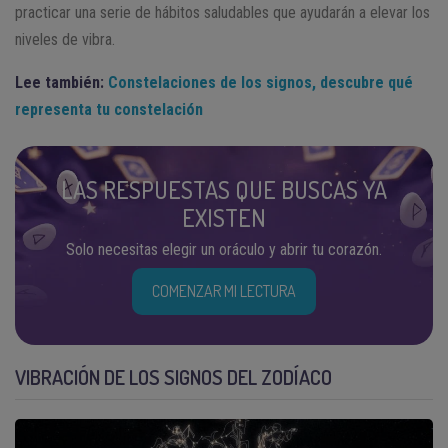
practicar una serie de hábitos saludables que ayudarán a elevar los
niveles de vibra.
Lee también:
Constelaciones de los signos, descubre qué
representa tu constelación
LAS RESPUESTAS QUE BUSCAS YA
EXISTEN
Solo necesitas elegir un oráculo y abrir tu corazón.
COMENZAR MI LECTURA
VIBRACIÓN DE LOS SIGNOS DEL ZODÍACO