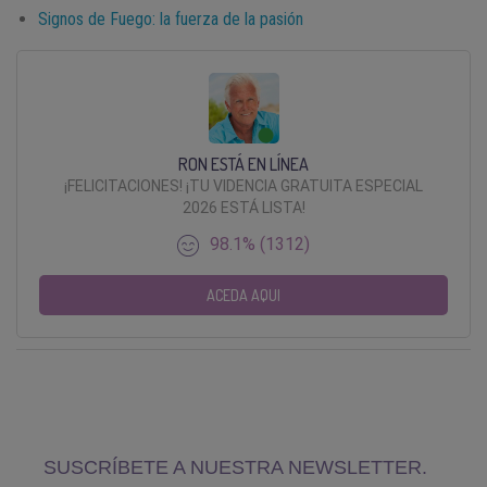
Signos de Fuego: la fuerza de la pasión
RON ESTÁ EN LÍNEA
¡FELICITACIONES! ¡TU VIDENCIA GRATUITA ESPECIAL
2026 ESTÁ LISTA!
98.1% (1312)
ACEDA AQUI