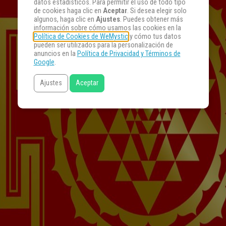
datos estadísticos. Para permitir el uso de todo tipo
de cookies haga clic en
Aceptar
. Si desea elegir solo
algunos, haga clic en
Ajustes
. Puedes obtener más
información sobre cómo usamos las cookies en la
Política de Cookies de WeMystic
y cómo tus datos
pueden ser utilizados para la personalización de
anuncios en la
Política de Privacidad y Términos de
Google
.
Ajustes
Aceptar