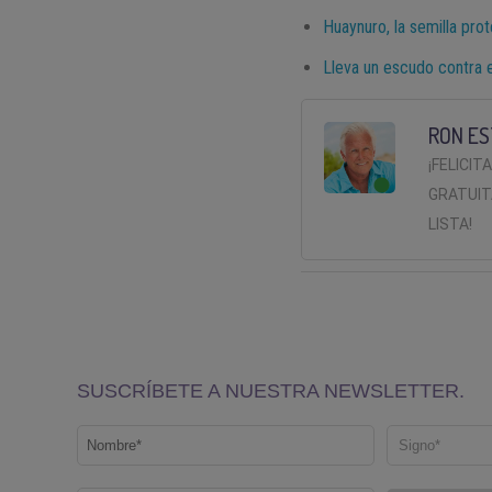
Huaynuro, la semilla pro
Lleva un escudo contra 
RON ES
¡FELICIT
GRATUIT
LISTA!