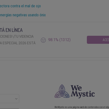
tectora contra el mal de ojo
energías negativas usando ónix
TÁ EN LÍNEA
ACIONES! ¡TU VIDENCIA
98.1% (1312)
ACE
A ESPECIAL 2026 ESTÁ
WeMystic es una página web de contenidos con el obj