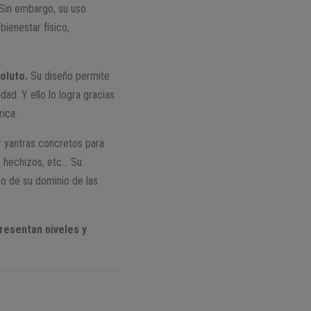
Sin embargo, su uso
bienestar físico,
oluto.
Su diseño permite
dad. Y ello lo logra gracias
rica.
r yantras concretos para
, hechizos, etc… Su
mo de su dominio de las
resentan niveles y