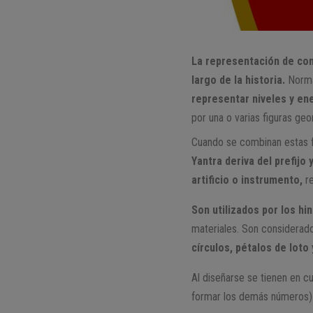
La representación de co
largo de la historia.
Normal
representar niveles y en
por una o varias figuras ge
Cuando se combinan estas f
Yantra deriva del prefijo
artificio o instrumento,
re
Son utilizados por los hi
materiales. Son considerad
círculos, pétalos de loto 
Al diseñarse se tienen en 
formar los demás números). E