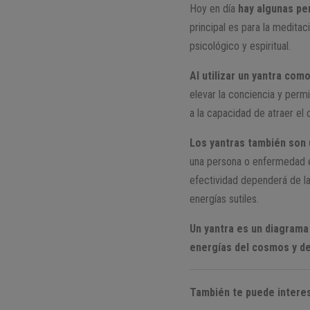
Hoy en día
hay algunas pe
principal es para la meditac
psicológico y espiritual.
Al utilizar un yantra co
elevar la conciencia y permi
a la capacidad de atraer el 
Los yantras también son 
una persona o enfermedad es
efectividad dependerá de la 
energías sutiles.
Un yantra es un diagrama
energías del cosmos y d
También te puede interes