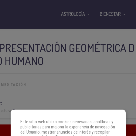
ASTROLOGÍA
BIENESTAR
PRESENTACIÓN GEOMÉTRICA DE
O HUMANO
 MEDITACIÓN
C
lectura:
3 min
Este sitio web utiliza cookies necesarias, analíticas y
publicitarias para mejorar la experiencia de navegación
del Usuario, mostrar anuncios de interés y recopilar