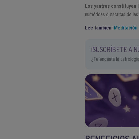
Los yantras constituyen 
numéricas o escritas de las 
Lee también:
Meditación d
¡SUSCRÍBETE A 
¿Te encanta la astrologí