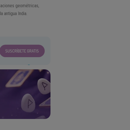
aciones geométricas,
a antigua India.
SUSCRÍBETE GRATIS