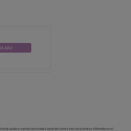
DA AQUI
etivo de ayudar a nuestra comunidad a tomar decisiones más conscientes e informadas en el