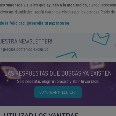
instrumentos visuales que ayudan a la meditación,
siendo represent
diversas divinidades, según fueron percibidas por los grandes Rishis de l
e la felicidad, desarolla tu paz interior
NUESTRA NEWSLETTER!
a? ¡Recibe contenido exclusivo!
LAS RESPUESTAS QUE BUSCAS YA EXISTEN
Solo necesitas elegir un oráculo y abrir tu corazón.
COMENZAR MI LECTURA