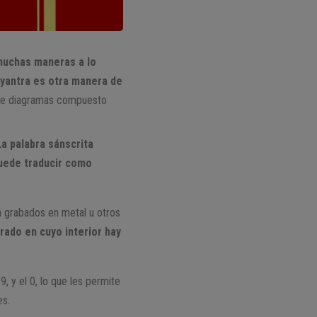
muchas maneras a lo
yantra es otra manera de
 de diagramas compuesto
La palabra sánscrita
uede traducir como
 grabados en metal u otros
ado en cuyo interior hay
 9, y el 0, lo que les permite
es.