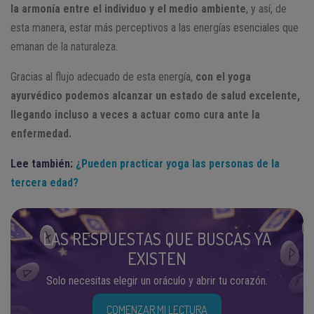
la armonía entre el individuo y el medio ambiente
, y así, de
esta manera, estar más perceptivos a las energías esenciales que
emanan de la naturaleza.
Gracias al flujo adecuado de esta energía,
con el yoga
ayurvédico podemos alcanzar un estado de salud excelente,
llegando incluso a veces a actuar como cura ante la
enfermedad.
Lee también:
¿Pueden practicar yoga las personas de la
tercera edad?
LAS RESPUESTAS QUE BUSCAS YA
EXISTEN
Solo necesitas elegir un oráculo y abrir tu corazón.
COMENZAR MI LECTURA