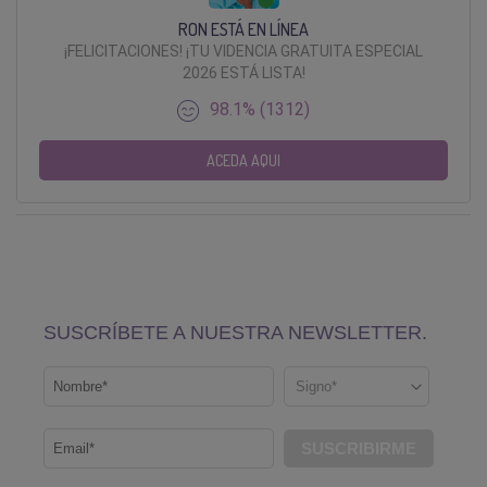
RON ESTÁ EN LÍNEA
¡FELICITACIONES! ¡TU VIDENCIA GRATUITA ESPECIAL
2026 ESTÁ LISTA!
98.1% (1312)
ACEDA AQUI