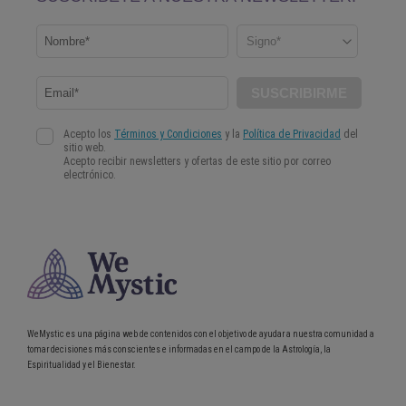
WeMystic es una página web de contenidos con el objetivo de ayudar a nuestra comunidad a
tomar decisiones más conscientes e informadas en el campo de la Astrología, la
Espiritualidad y el Bienestar.