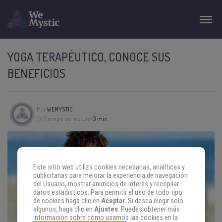
YOGA TERAPÉUTICO, CONOCE SUS
BENEFICIOS
Por
WEMYSTIC
Tiempo de lectura:
3 min
Este sitio web utiliza cookies necesarias, analíticas y
publicitarias para mejorar la experiencia de navegación
del Usuario, mostrar anuncios de interés y recopilar
datos estadísticos. Para permitir el uso de todo tipo
de cookies haga clic en
Aceptar
. Si desea elegir solo
algunos, haga clic en
Ajustes
. Puedes obtener más
información sobre cómo usamos las cookies en la