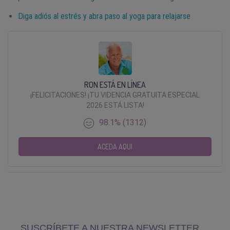
Diga adiós al estrés y abra paso al yoga para relajarse
RON ESTÁ EN LÍNEA
¡FELICITACIONES! ¡TU VIDENCIA GRATUITA ESPECIAL
2026 ESTÁ LISTA!
98.1% (1312)
ACEDA AQUI