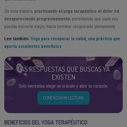
De esta manera,
practicando el yoga terapéutico el dolor irá
desapareciendo progresivamente
, permitiendo que cada vez
puedas moverte mejor, hasta terminar recuperado plenamente.
Lee también:
Yoga para recuperar la salud, una práctica que
aporta excelentes beneficios
LAS RESPUESTAS QUE BUSCAS YA
EXISTEN
Solo necesitas elegir un oráculo y abrir tu corazón.
COMENZAR MI LECTURA
BENEFICIOS DEL YOGA TERAPÉUTICO