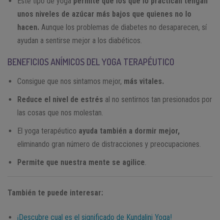
Este tipo de yoga
permite que los que lo practican tengan
unos niveles de azúcar más bajos que quienes no lo
hacen.
Aunque los problemas de diabetes no desaparecen, sí
ayudan a sentirse mejor a los diabéticos.
BENEFICIOS ANÍMICOS DEL YOGA TERAPÉUTICO
Consigue que nos sintamos mejor,
más vitales.
Reduce el nivel de estrés
al no sentirnos tan presionados por
las cosas que nos molestan.
El yoga terapéutico
ayuda también a dormir mejor,
eliminando gran número de distracciones y preocupaciones.
Permite que nuestra mente se agilice
.
También te puede interesar:
¡Descubre cual es el significado de Kundalini Yoga!