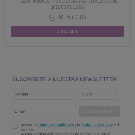
¡FELICITACIONES! ¡TU VIDENCIA GRATUITA ESPECIAL
2026 ESTÁ LISTA!
98.1% (1312)
ACEDA AQUI