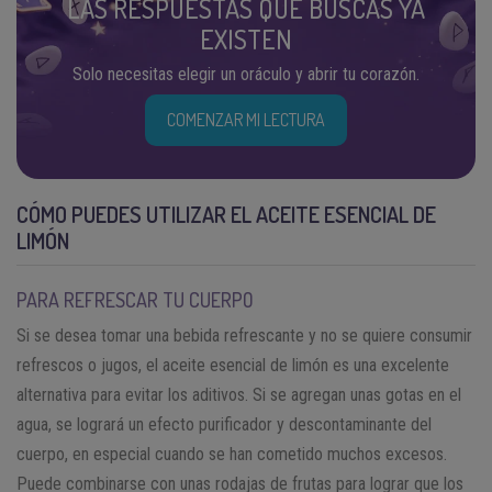
LAS RESPUESTAS QUE BUSCAS YA
EXISTEN
Solo necesitas elegir un oráculo y abrir tu corazón.
COMENZAR MI LECTURA
CÓMO PUEDES UTILIZAR EL ACEITE ESENCIAL DE
LIMÓN
PARA REFRESCAR TU CUERPO
Si se desea tomar una bebida refrescante y no se quiere consumir
refrescos o jugos, el aceite esencial de limón es una excelente
alternativa para evitar los aditivos. Si se agregan unas gotas en el
agua, se logrará un efecto purificador y descontaminante del
cuerpo, en especial cuando se han cometido muchos excesos.
Puede combinarse con unas rodajas de frutas para lograr que los