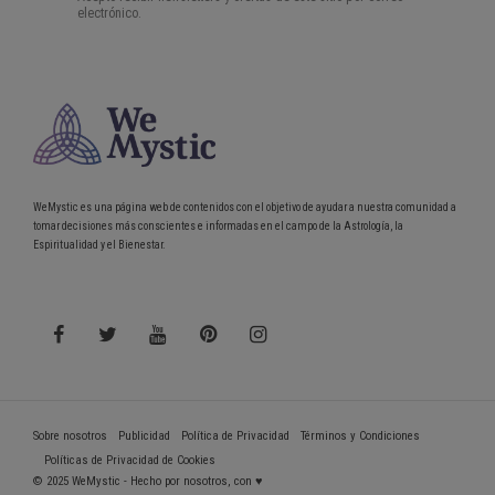
WeMystic es una página web de contenidos con el objetivo de ayudar a nuestra comunidad a
tomar decisiones más conscientes e informadas en el campo de la Astrología, la
Espiritualidad y el Bienestar.
Sobre nosotros
Publicidad
Política de Privacidad
Términos y Condiciones
Políticas de Privacidad de Cookies
© 2025 WeMystic - Hecho por nosotros, con ♥