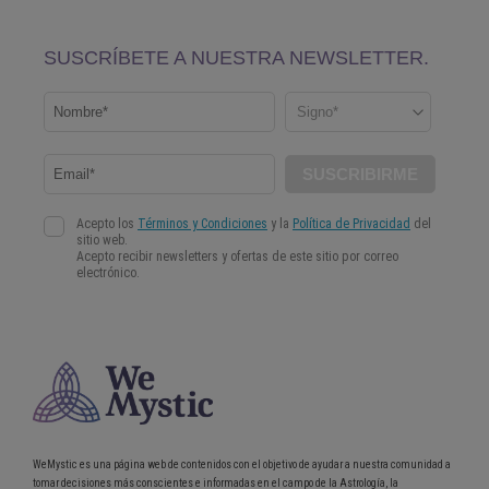
WeMystic es una página web de contenidos con el objetivo de ayudar a nuestra comunidad a
tomar decisiones más conscientes e informadas en el campo de la Astrología, la