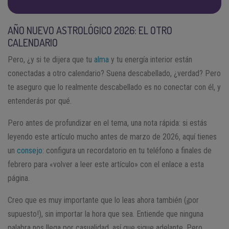
AÑO NUEVO ASTROLÓGICO 2026: EL OTRO
CALENDARIO
Pero, ¿y si te dijera que tu
alma
y tu energía interior están
conectadas a otro calendario? Suena descabellado, ¿verdad? Pero
te aseguro que lo realmente descabellado es no conectar con él, y
entenderás por qué.
Pero antes de profundizar en el tema, una nota rápida: si estás
leyendo este artículo mucho antes de marzo de 2026, aquí tienes
un
consejo
: configura un recordatorio en tu teléfono a finales de
febrero para «volver a leer este artículo» con el enlace a esta
página.
Creo que es muy importante que lo leas ahora también (¡por
supuesto!), sin importar la hora que sea. Entiende que ninguna
palabra nos llega por casualidad, así que sigue adelante. Pero