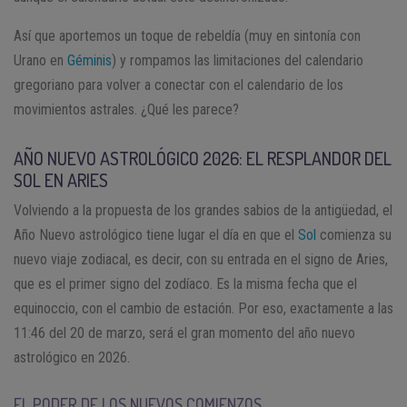
Así que aportemos un toque de rebeldía (muy en sintonía con
Urano en
Géminis
) y rompamos las limitaciones del calendario
gregoriano para volver a conectar con el calendario de los
movimientos astrales. ¿Qué les parece?
AÑO NUEVO ASTROLÓGICO 2026: EL RESPLANDOR DEL
SOL EN ARIES
Volviendo a la propuesta de los grandes sabios de la antigüedad, el
Año Nuevo astrológico tiene lugar el día en que el
Sol
comienza su
nuevo viaje zodiacal, es decir, con su entrada en el signo de Aries,
que es el primer signo del zodíaco. Es la misma fecha que el
equinoccio, con el cambio de estación. Por eso, exactamente a las
11:46 del 20 de marzo, será el gran momento del año nuevo
astrológico en 2026.
EL PODER DE LOS NUEVOS COMIENZOS