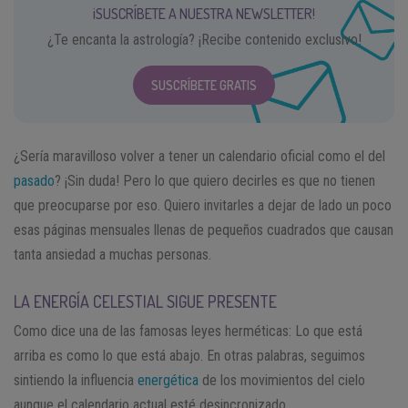
¡SUSCRÍBETE A NUESTRA NEWSLETTER!
¿Te encanta la astrología? ¡Recibe contenido exclusivo!
SUSCRÍBETE GRATIS
¿Sería maravilloso volver a tener un calendario oficial como el del
pasado
? ¡Sin duda! Pero lo que quiero decirles es que no tienen
que preocuparse por eso. Quiero invitarles a dejar de lado un poco
esas páginas mensuales llenas de pequeños cuadrados que causan
tanta ansiedad a muchas personas.
LA ENERGÍA CELESTIAL SIGUE PRESENTE
Como dice una de las famosas leyes herméticas: Lo que está
arriba es como lo que está abajo. En otras palabras, seguimos
sintiendo la influencia
energética
de los movimientos del cielo
aunque el calendario actual esté desincronizado.