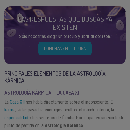
LAS RESPUESTAS QUE BUSCAS YA
EXISTEN
Solo necesitas elegir un oráculo y abrir tu corazón.
COMENZAR MI LECTURA
PRINCIPALES ELEMENTOS DE LA ASTROLOGÍA
KÁRMICA
ASTROLOGÍA KÁRMICA – LA CASA XII
La
Casa XII
nos habla directamente sobre el inconsciente. El
karma
, vidas pasadas, enemigos ocultos, el mundo interior, la
espiritualidad
y los secretos de familia. Por lo que es un excelente
punto de partida en la
Astrología Kármica
.