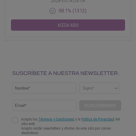
2026 ESTÁ LISTA!
98.1% (1312)
ACEDA AQUI