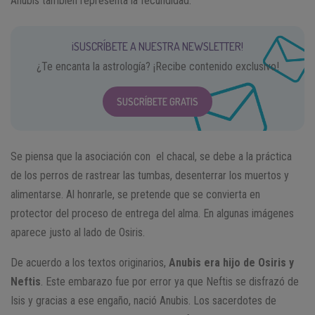
Anubis también representa la fecundidad.
¡SUSCRÍBETE A NUESTRA NEWSLETTER!
¿Te encanta la astrología? ¡Recibe contenido exclusivo!
SUSCRÍBETE GRATIS
Se piensa que la asociación con el chacal, se debe a la práctica
de los perros de rastrear las tumbas, desenterrar los muertos y
alimentarse. Al honrarle, se pretende que se convierta en
protector del proceso de entrega del alma. En algunas imágenes
aparece justo al lado de Osiris.
De acuerdo a los textos originarios,
Anubis era hijo de Osiris y
Neftis
. Este embarazo fue por error ya que Neftis se disfrazó de
Isis y gracias a ese engaño, nació Anubis. Los sacerdotes de