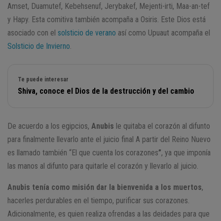
Amset, Duamutef, Kebehsenuf, Jerybakef, Mejenti-irti, Maa-an-tef
y Hapy. Esta comitiva también acompaña a Osiris. Este Dios está
asociado con el
solsticio de verano
así como Upuaut acompaña el
Solsticio de Invierno
.
Te puede interesar
Shiva, conoce el Dios de la destrucción y del cambio
De acuerdo a los egipcios,
Anubis
le quitaba el corazón al difunto
para finalmente llevarlo ante el juicio final A partir del Reino Nuevo
es llamado también “El que cuenta los corazones
”
, ya que imponía
las manos al difunto para quitarle el corazón y llevarlo al juicio.
Anubis tenía como misión dar la bienvenida a los muertos
,
hacerles perdurables en el tiempo, purificar sus corazones.
Adicionalmente, es quien realiza ofrendas a las deidades para que