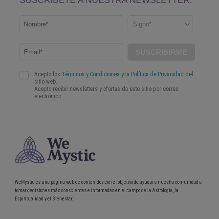
WeMystic es una página web de contenidos con el objetivo de ayudar a nuestra comunidad a
tomar decisiones más conscientes e informadas en el campo de la Astrología, la
Espiritualidad y el Bienestar.