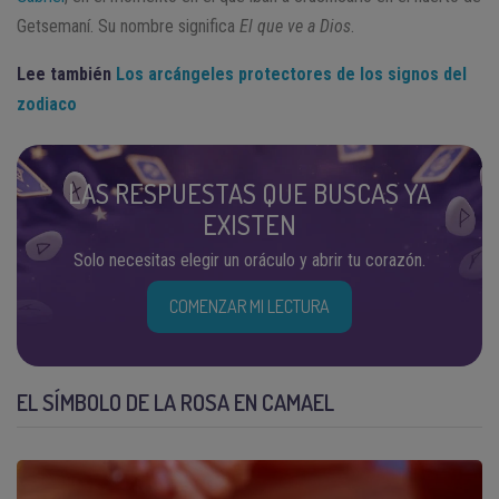
Getsemaní. Su nombre significa
El que ve a Dios
.
Lee también
Los arcángeles protectores de los signos del
zodiaco
LAS RESPUESTAS QUE BUSCAS YA
EXISTEN
Solo necesitas elegir un oráculo y abrir tu corazón.
COMENZAR MI LECTURA
EL SÍMBOLO DE LA ROSA EN CAMAEL