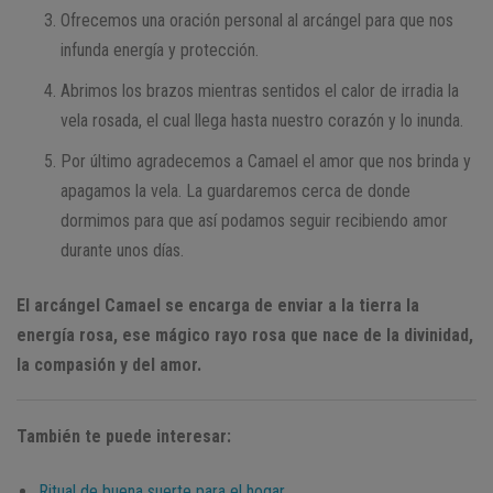
Ofrecemos una oración personal al arcángel para que nos
infunda energía y protección.
Abrimos los brazos mientras sentidos el calor de irradia la
vela rosada, el cual llega hasta nuestro corazón y lo inunda.
Por último agradecemos a Camael el amor que nos brinda y
apagamos la vela. La guardaremos cerca de donde
dormimos para que así podamos seguir recibiendo amor
durante unos días.
El arcángel Camael se encarga de enviar a la tierra la
energía rosa, ese mágico rayo rosa que nace de la divinidad,
la compasión y del amor.
También te puede interesar:
Ritual de buena suerte para el hogar