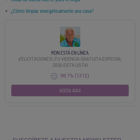
¿Cómo limpiar energéticamente una casa?
RON ESTÁ EN LÍNEA
¡FELICITACIONES! ¡TU VIDENCIA GRATUITA ESPECIAL
2026 ESTÁ LISTA!
98.1% (1312)
ACEDA AQUI