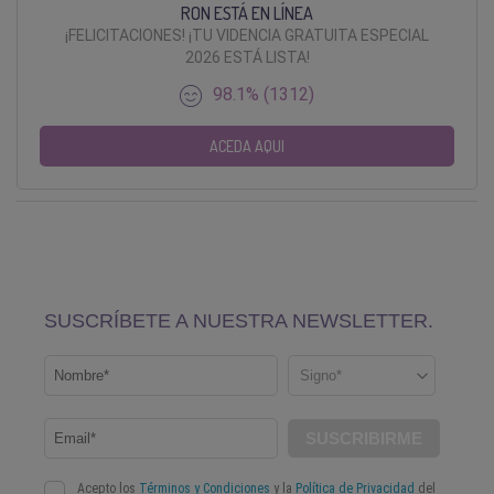
RON ESTÁ EN LÍNEA
¡FELICITACIONES! ¡TU VIDENCIA GRATUITA ESPECIAL
2026 ESTÁ LISTA!
98.1% (1312)
ACEDA AQUI