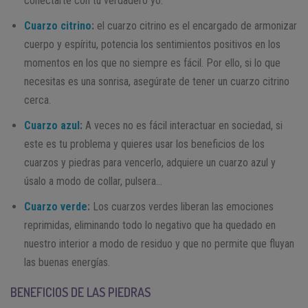
conectarte con tu verdadero yo.
Cuarzo citrino
:
el cuarzo citrino es el encargado de armonizar
cuerpo y espíritu, potencia los sentimientos positivos en los
momentos en los que no siempre es fácil. Por ello, si lo que
necesitas es una sonrisa, asegúrate de tener un cuarzo citrino
cerca.
Cuarzo azul
:
A veces no es fácil interactuar en sociedad, si
este es tu problema y quieres usar los beneficios de los
cuarzos y piedras para vencerlo, adquiere un cuarzo azul y
úsalo a modo de collar, pulsera…
Cuarzo verde
:
Los cuarzos verdes liberan las emociones
reprimidas, eliminando todo lo negativo que ha quedado en
nuestro interior a modo de residuo y que no permite que fluyan
las buenas energías.
BENEFICIOS DE LAS PIEDRAS