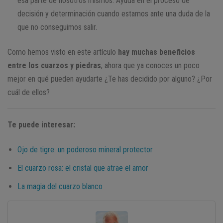
esa parte de nosotros mismos. Ayuda en el proceso de
decisión y determinación cuando estamos ante una duda de la
que no conseguimos salir.
Como hemos visto en este artículo
hay muchas beneficios
entre los cuarzos y piedras
, ahora que ya conoces un poco
mejor en qué pueden ayudarte ¿Te has decidido por alguno? ¿Por
cuál de ellos?
Te puede interesar:
Ojo de tigre: un poderoso mineral protector
El cuarzo rosa: el cristal que atrae el amor
La magia del cuarzo blanco