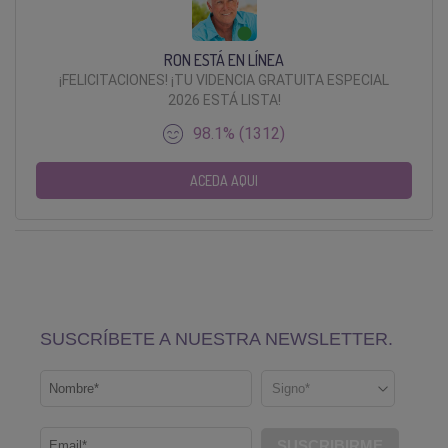
RON ESTÁ EN LÍNEA
¡FELICITACIONES! ¡TU VIDENCIA GRATUITA ESPECIAL
2026 ESTÁ LISTA!
98.1% (1312)
ACEDA AQUI