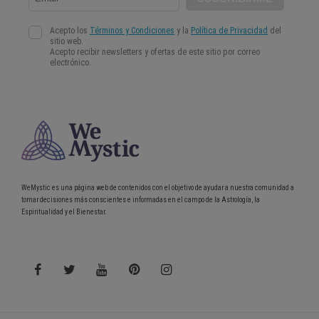
WeMystic es una página web de contenidos con el objetivo de ayudar a nuestra comunidad a
tomar decisiones más conscientes e informadas en el campo de la Astrología, la
Espiritualidad y el Bienestar.