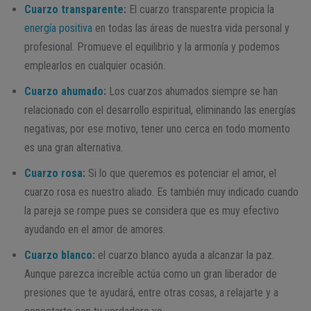
Cuarzo transparente
:
El cuarzo transparente propicia la
energía positiva
en todas las áreas de nuestra vida personal y
profesional. Promueve el equilibrio y la armonía y podemos
emplearlos en cualquier ocasión.
Cuarzo ahumado
:
Los cuarzos ahumados siempre se han
relacionado con el desarrollo espiritual, eliminando las energías
negativas, por ese motivo, tener uno cerca en todo momento
es una gran alternativa.
Cuarzo rosa
:
Si lo que queremos es potenciar el amor, el
cuarzo rosa es nuestro aliado. Es también muy indicado cuando
la pareja se rompe pues se considera que es muy efectivo
ayudando en el amor de amores.
Cuarzo blanco
:
el cuarzo blanco ayuda a alcanzar la paz.
Aunque parezca increíble actúa como un gran liberador de
presiones que te ayudará, entre otras cosas, a relajarte y a