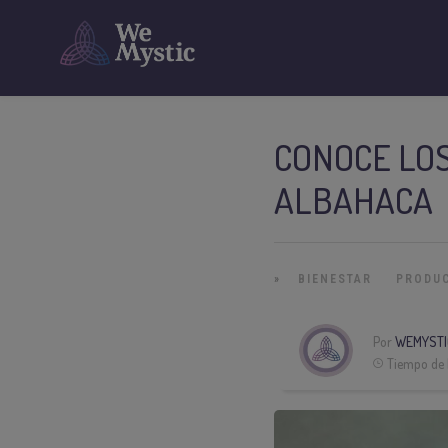
CONOCE LOS
ALBAHACA
»
BIENESTAR
PRODU
Por
WEMYSTI
Tiempo de 