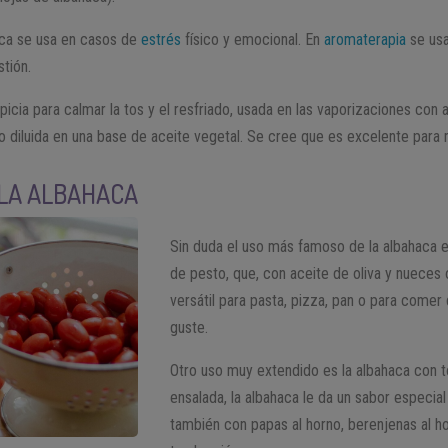
aca se usa en casos de
estrés
físico y emocional. En
aromaterapia
se usa
tión.
icia para calmar la tos y el resfriado, usada en las vaporizaciones con 
 o diluida en una base de aceite vegetal. Se cree que es excelente par
 LA ALBAHACA
Sin duda el uso más famoso de la albahaca e
de pesto, que, con aceite de oliva y nueces 
versátil para pasta, pizza, pan o para come
guste.
Otro uso muy extendido es la albahaca con 
ensalada, la albahaca le da un sabor especial
también con papas al horno, berenjenas al 