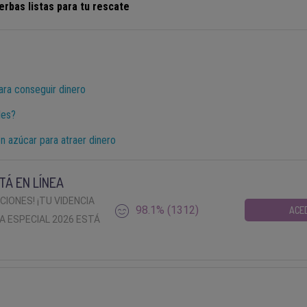
ierbas listas para tu rescate
para conseguir dinero
les?
on azúcar para atraer dinero
TÁ EN LÍNEA
ACIONES! ¡TU VIDENCIA
98.1% (1312)
ACE
A ESPECIAL 2026 ESTÁ