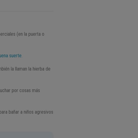
erciales (en la puerta o
uena suerte
.
bién la llaman la hierba de
 luchar por cosas más
ara bañar a niños agresivos