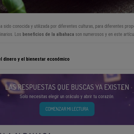
ha sido conocida y utilizada por diferentes culturas, para diferentes prop
linarios. Los
beneficios de la albahaca
son numerosos y en este artícu
el dinero y el bienestar económico
LAS RESPUESTAS QUE BUSCAS YA EXISTEN
Solo necesitas elegir un oráculo y abrir tu corazón.
COMENZAR MI LECTURA