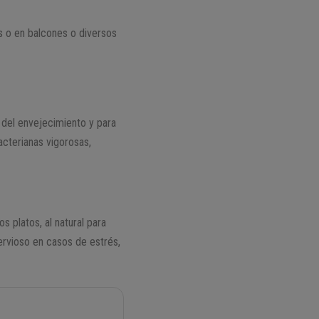
es o en balcones o diversos
o del envejecimiento y para
acterianas vigorosas,
 platos, al natural para
nervioso en casos de estrés,