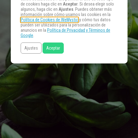
de cookies haga clic en
Aceptar
. Si desea elegir solo
algunos, haga clic en
Ajustes
. Puedes obtener más
información sobre cómo usamos las cookies en la
Política de Cookies de WeMystic
y cómo tus datos
pueden ser utilizados para la personalización de
anuncios en la
Política de Privacidad y Términos de
Google
.
Ajustes
Aceptar