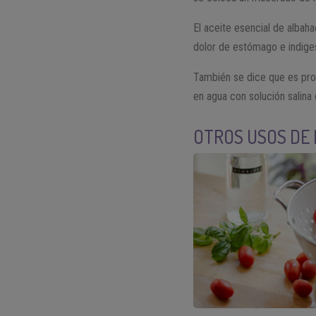
El aceite esencial de albah
dolor de estómago e indiges
También se dice que es prop
en agua con solución salina
OTROS USOS DE