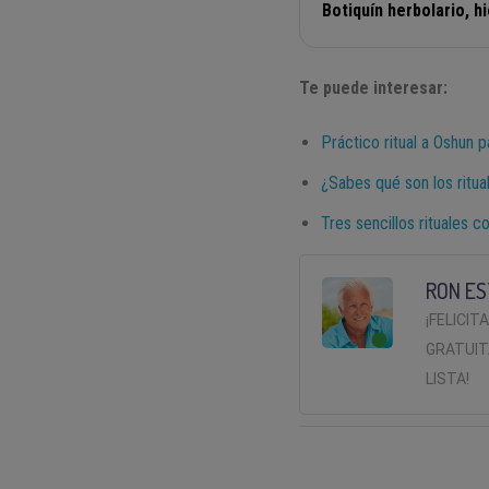
Botiquín herbolario, h
Te puede interesar:
Práctico ritual a Oshun 
¿Sabes qué son los ritua
Tres sencillos rituales c
RON ES
¡FELICIT
GRATUIT
LISTA!