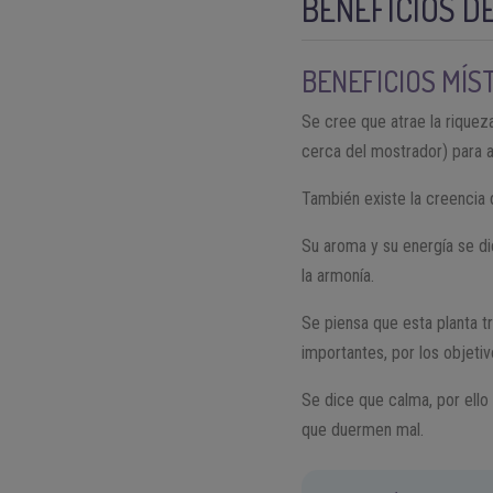
BENEFICIOS D
BENEFICIOS MÍS
Se cree que atrae la riqueza
cerca del mostrador) para a
También existe la creencia 
Su aroma y su energía se dic
la armonía.
Se piensa que esta planta t
importantes, por los objetiv
Se dice que calma, por ell
que duermen mal.