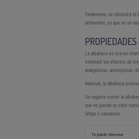
Finalmente, se obtendrá el 
ambientes, ya que es un repe
PROPIEDADES
La albahaca es rica en vitam
combatir los efectos de los 
analgésicas, antisépticas, 
Además, la albahaca promue
Se sugiere comer la albaha
que no pierda su valor nutr
fatiga y cansancio.
Te puede interesar