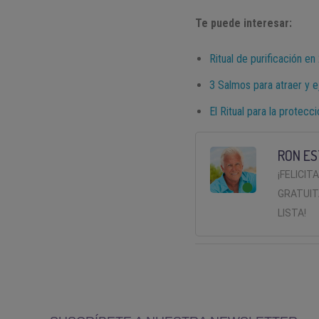
Te puede interesar:
Ritual de purificación e
3 Salmos para atraer y 
El Ritual para la protecc
RON ES
¡FELICIT
GRATUIT
LISTA!