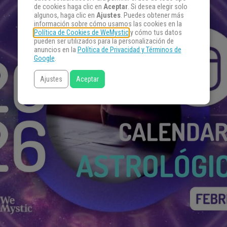
de cookies haga clic en
Aceptar
. Si desea elegir solo
algunos, haga clic en
Ajustes
. Puedes obtener más
información sobre cómo usamos las cookies en la
Política de Cookies de WeMystic
y cómo tus datos
pueden ser utilizados para la personalización de
anuncios en la
Política de Privacidad y Términos de
Google
.
Ajustes
Aceptar