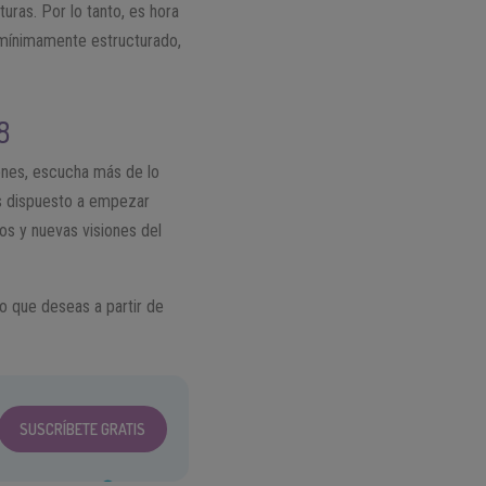
uras. Por lo tanto, es hora
 mínimamente estructurado,
8
iones, escucha más de lo
ás dispuesto a empezar
os y nuevas visiones del
io que deseas a partir de
SUSCRÍBETE GRATIS