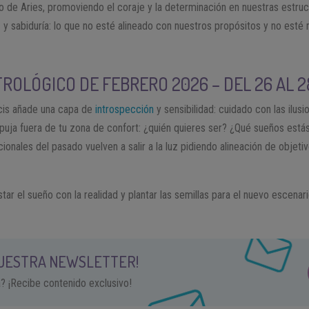
o de Aries, promoviendo el coraje y la determinación en nuestras estruct
y sabiduría: lo que no esté alineado con nuestros propósitos y no esté
ROLÓGICO DE FEBRERO 2026 – DEL 26 AL 2
cis añade una capa de
introspección
y sensibilidad: cuidado con las ilus
puja fuera de tu zona de confort: ¿quién quieres ser? ¿Qué sueños est
onales del pasado vuelven a salir a la luz pidiendo alineación de objetiv
ar el sueño con la realidad y plantar las semillas para el nuevo escenar
NUESTRA NEWSLETTER!
a? ¡Recibe contenido exclusivo!