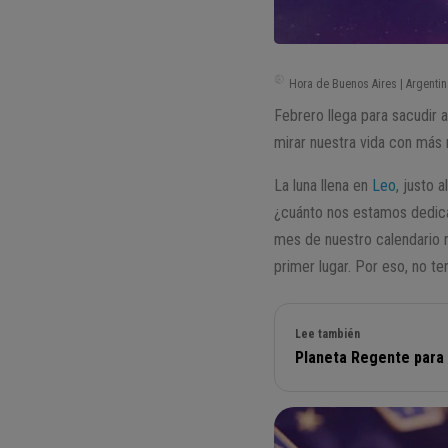
Hora de Buenos Aires | Argentin
Febrero llega para sacudir a
mirar nuestra vida con más r
La luna llena en
Leo
, justo 
¿cuánto nos estamos dedic
mes de nuestro calendario n
primer lugar. Por eso, no t
Lee también
Planeta Regente para 