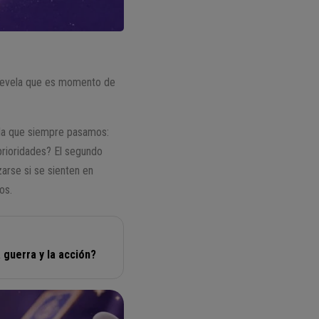
evela que es momento de
r la que siempre pasamos:
rioridades? El segundo
arse si se sienten en
os.
guerra y la acción?