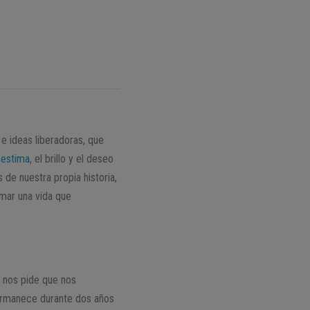
e ideas liberadoras, que
oestima
, el brillo y el deseo
e nuestra propia historia,
mar una vida que
o nos pide que nos
 permanece durante dos años