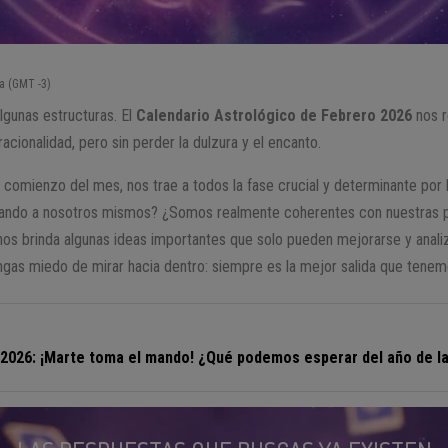
a (GMT -3)
lgunas estructuras. El
Calendario Astrológico de Febrero 2026
nos r
acionalidad, pero sin perder la dulzura y el encanto.
al comienzo del mes, nos trae a todos la fase crucial y determinante po
ando a nosotros mismos? ¿Somos realmente coherentes con nuestras p
os brinda algunas ideas importantes que solo pueden mejorarse y analiz
engas miedo de mirar hacia dentro: siempre es la mejor salida que tenem
2026: ¡Marte toma el mando! ¿Qué podemos esperar del año de la 