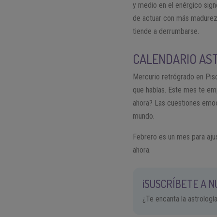
y medio en el enérgico sign
de actuar con más madurez 
tiende a derrumbarse.
CALENDARIO AST
Mercurio retrógrado en Pis
que hablas. Este mes te em
ahora? Las cuestiones emoci
mundo.
Febrero es un mes para ajust
ahora.
¡SUSCRÍBETE A 
¿Te encanta la astrologí