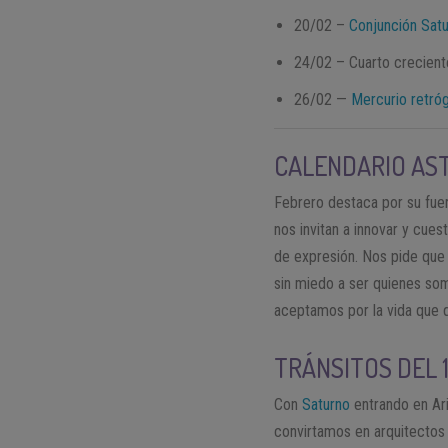
20/02 –
Conjunción Sat
24/02 – Cuarto crecien
26/02 —
Mercurio retró
CALENDARIO AST
Febrero destaca por su fuer
nos invitan a innovar y cues
de expresión. Nos pide que
sin miedo a ser quienes so
aceptamos por la vida que
TRÁNSITOS DEL 
Con
Saturno
entrando en Ari
convirtamos en arquitectos 