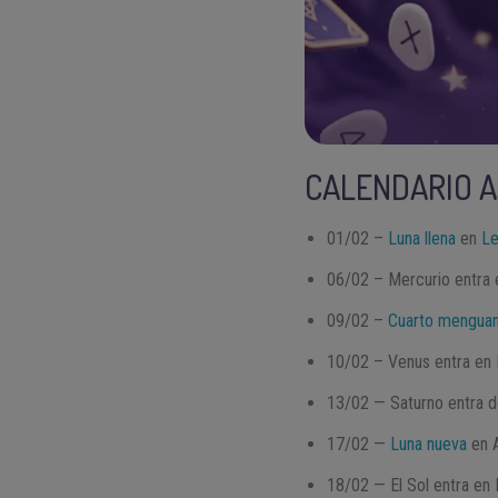
CALENDARIO A
01/02 –
Luna llena
en
L
06/02 – Mercurio entra
09/02 –
Cuarto mengua
10/02 – Venus entra en 
13/02 — Saturno entra d
17/02 —
Luna nueva
en A
18/02 — El Sol entra en 