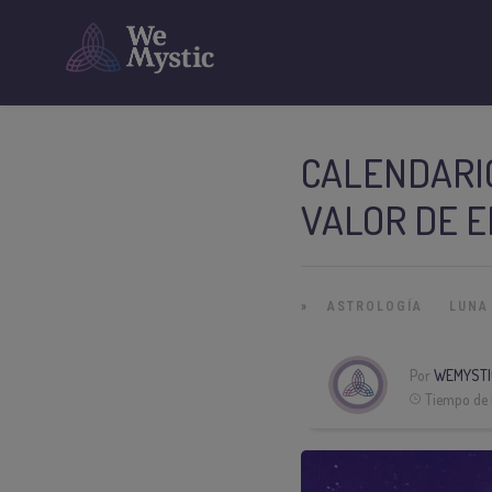
CALENDARIO
VALOR DE 
»
ASTROLOGÍA
LUNA
Por
WEMYSTI
Tiempo de 