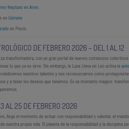
urno-Neptuno en Aries
te en
Géminis
grado
en Piscis
ROLÓGICO DE FEBRERO 2026 – DEL 1 AL 12
za transformadora, con un gran portal de nuevos comienzos colectivos 
tionar lo que ya no sirve. Sin embargo, la Luna Llena en Leo activa la
aut
 celebremos nuestros talentos y nos reconozcamos como protagonistas d
mos y a tener los deseos que tenemos. Es un momento mágico: transfor
 queremos.
13 AL 25 DE FEBRERO 2026
es, llega el momento de actuar con responsabilidad y valentía: el mund
de nuestra propia vida. El planeta de la responsabilidad y la disciplina