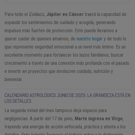
Para todo el Zodíaco,
Júpiter en Cáncer
traerá la capacidad de
expandir los sentimientos de cuidado y acogida, generando
impulsos más fuertes de protección. Esto puede llevarnos a
querer cuidar de quienes amamos, de
nuestro hogar
y de todo lo
que represente seguridad emocional a un nivel más íntimo. Es un
excelente momento para fortalecer los lazos familiares, buscar
crecimiento a través de una conexión más profunda con el pasado
e invertir en proyectos que involucren cuidado, nutrición y
bienestar.
CALENDARIO ASTROLÓGICO JUNIO DE 2025: LA GRANDEZA ESTÁ EN
LOS DETALLES
La segunda mitad del mes tampoco deja espacio para
negligencias. A partir del 17 de junio,
Marte ingresa en Virgo
,
trayendo una energía de acción enfocada, práctica y atenta a los
detalles. Este tránsito favorece el trabajo arduo y la dedicación,