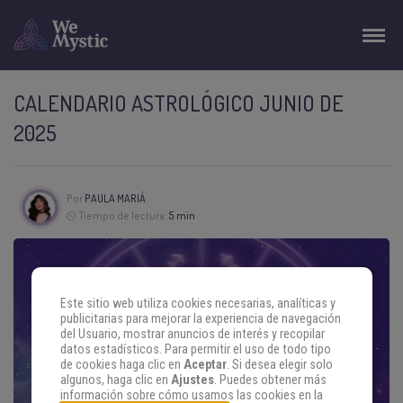
CALENDARIO ASTROLÓGICO JUNIO DE
2025
Por
PAULA MARIÁ
Tiempo de lectura:
5 min
Este sitio web utiliza cookies necesarias, analíticas y
publicitarias para mejorar la experiencia de navegación
del Usuario, mostrar anuncios de interés y recopilar
datos estadísticos. Para permitir el uso de todo tipo
de cookies haga clic en
Aceptar
. Si desea elegir solo
algunos, haga clic en
Ajustes
. Puedes obtener más
información sobre cómo usamos las cookies en la