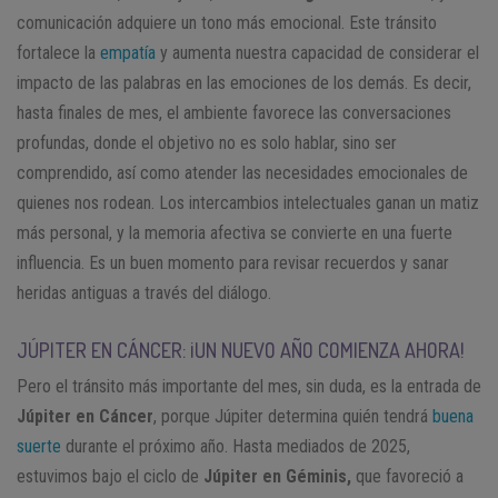
comunicación adquiere un tono más emocional. Este tránsito
fortalece la
empatía
y aumenta nuestra capacidad de considerar el
impacto de las palabras en las emociones de los demás. Es decir,
hasta finales de mes, el ambiente favorece las conversaciones
profundas, donde el objetivo no es solo hablar, sino ser
comprendido, así como atender las necesidades emocionales de
quienes nos rodean. Los intercambios intelectuales ganan un matiz
más personal, y la memoria afectiva se convierte en una fuerte
influencia. Es un buen momento para revisar recuerdos y sanar
heridas antiguas a través del diálogo.
JÚPITER EN CÁNCER: ¡UN NUEVO AÑO COMIENZA AHORA!
Pero el tránsito más importante del mes, sin duda, es la entrada de
Júpiter en Cáncer
, porque Júpiter determina quién tendrá
buena
suerte
durante el próximo año. Hasta mediados de 2025,
estuvimos bajo el ciclo de
Júpiter en Géminis,
que favoreció a