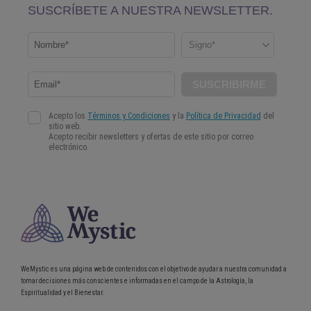
WeMystic es una página web de contenidos con el objetivo de ayudar a nuestra comunidad a
tomar decisiones más conscientes e informadas en el campo de la Astrología, la
Espiritualidad y el Bienestar.