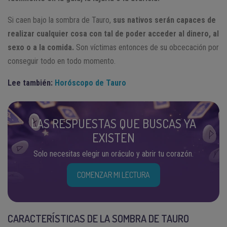
Si caen bajo la sombra de Tauro,
sus nativos serán capaces de
realizar cualquier cosa con tal de poder acceder al dinero, al
sexo o a la comida.
Son víctimas entonces de su obcecación por
conseguir todo en todo momento.
Lee también:
Horóscopo de Tauro
LAS RESPUESTAS QUE BUSCAS YA
EXISTEN
Solo necesitas elegir un oráculo y abrir tu corazón.
COMENZAR MI LECTURA
CARACTERÍSTICAS DE LA SOMBRA DE TAURO