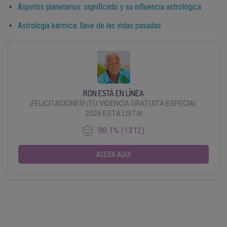
Aspetos planetarios: significado y su influencia astrológica
Astrología kármica: llave de las vidas pasadas
RON ESTÁ EN LÍNEA
¡FELICITACIONES! ¡TU VIDENCIA GRATUITA ESPECIAL
2026 ESTÁ LISTA!
98.1% (1312)
ACEDA AQUI