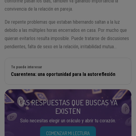
conforme pasan los días, también va ganando importancia la
convivencia de la relación en pareja.
De repente problemas que estaban hibernando saltan a la luz
debido a las múltiples horas encerrados en casa. Por mucho que
quieran evitarlos resulta imposible. Puede tratarse de discusiones
pendientes, falta de sexo en la relación, irritabilidad mutua…
Te puede interesar
Cuarentena: una oportunidad para la autoreflexión
LAS RESPUESTAS QUE BUSCAS YA
EXISTEN
Solo necesitas elegir un oráculo y abrir tu corazón.
COMENZAR MI LECTURA