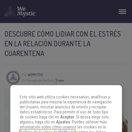
DESCUBRE CÓMO LIDIAR CON EL ESTRÉS
EN LA RELACIÓN DURANTE LA
CUARENTENA
Por
WEMYSTIC
Tiempo de lectura:
3 min
Este sitio web utiliza cookies necesarias, analíticas y
publicitarias para mejorar la experiencia de navegación
del Usuario, mostrar anuncios de interés y recopilar
datos estadísticos. Para permitir el uso de todo tipo
de cookies haga clic en
Aceptar
. Si desea elegir solo
algunos, haga clic en
Ajustes
. Puedes obtener más
información sobre cómo usamos las cookies en la