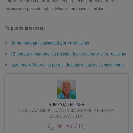
hombro contra la enfermedad, el paro, el envejecimiento o el
coronavirus permite salir adelante con mayor facilidad.
Te puede interesar:
Cómo manejar la ansiedad por coronavirus
12 tips para mantener tu relación fuerte durante el coronavirus
Lazo energético en la pareja: descubre cuál es su significado
RON ESTÁ EN LÍNEA
¡FELICITACIONES! ¡TU VIDENCIA GRATUITA ESPECIAL
2026 ESTÁ LISTA!
98.1% (1312)