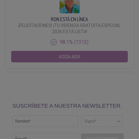
RON ESTÁ EN LÍNEA
¡FELICITACIONES! ¡TU VIDENCIA GRATUITA ESPECIAL
2026 ESTÁ LISTA!
98.1% (1312)
ACEDA AQUI