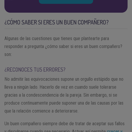
¿CÓMO SABER SI ERES UN BUEN COMPAÑERO?
Algunas de las cuestiones que tienes que plantearte para
responder a pregunta ¿cómo saber si eres un buen compañero?
son:
¿RECONOCES TUS ERRORES?
No admitir las equivocaciones supone un orgullo estúpido que no
lleva a ningún lado. Hacerlo de vez en cuando suele tolerarse
gracias a la condescendencia de la pareja. Sin embargo, si se
produce continuamente puede suponer una de las causas por las
que la relación comience a deteriorarse.
Un buen compañero siempre debe de tratar de aceptar sus fallos
y disculparse cuando sea necesario. Actuar así permite
crecer y