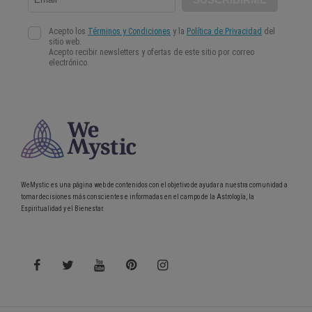
WeMystic es una página web de contenidos con el objetivo de ayudar a nuestra comunidad a
tomar decisiones más conscientes e informadas en el campo de la Astrología, la
Espiritualidad y el Bienestar.