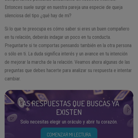
Entonces suele surgir en nuestra pareja una especie de queja
silenciosa del tipo ¿qué hay de mí?
Si lo que te preocupa es cómo saber si eres un buen compañero
en tu relación, deberás indagar un poco en tu conducta.
Preguntarte si te comportas pensando también en la otra persona
o sólo en ti. La duda significa interés y un avance en tu intención
de mejorar la marcha de la relación. Veamos ahora algunas de las
preguntas que debes hacerte para analizar su respuesta e intentar
cambiar.
LAS RESPUESTAS QUE BUSCAS YA
EXISTEN
Solo necesitas elegir un oráculo y abrir tu corazón.
COMENZAR MI LECTURA