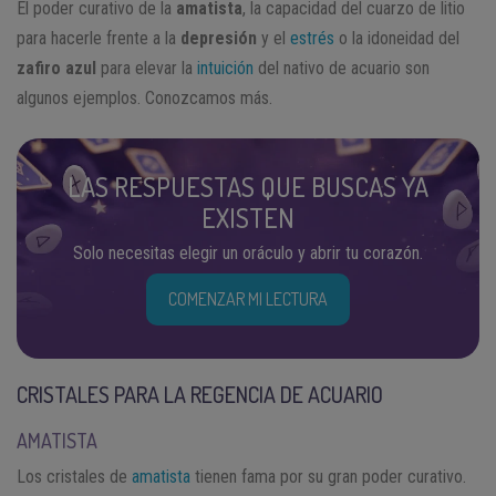
El poder curativo de la
amatista
, la capacidad del cuarzo de litio
para hacerle frente a la
depresión
y el
estrés
o la idoneidad del
zafiro azul
para elevar la
intuición
del nativo de acuario son
algunos ejemplos. Conozcamos más.
LAS RESPUESTAS QUE BUSCAS YA
EXISTEN
Solo necesitas elegir un oráculo y abrir tu corazón.
COMENZAR MI LECTURA
CRISTALES PARA LA REGENCIA DE ACUARIO
AMATISTA
Los cristales de
amatista
tienen fama por su gran poder curativo.