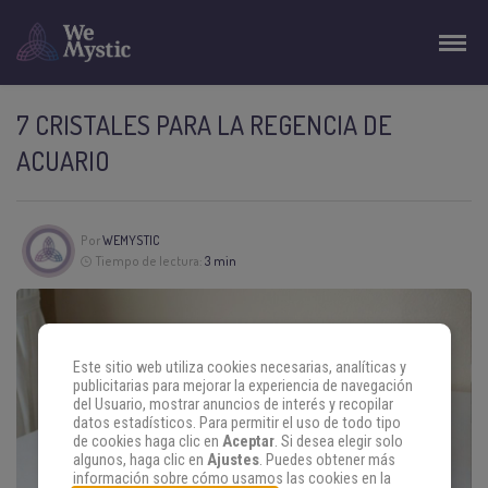
7 CRISTALES PARA LA REGENCIA DE
ACUARIO
Por
WEMYSTIC
Tiempo de lectura:
3 min
Este sitio web utiliza cookies necesarias, analíticas y
publicitarias para mejorar la experiencia de navegación
del Usuario, mostrar anuncios de interés y recopilar
datos estadísticos. Para permitir el uso de todo tipo
de cookies haga clic en
Aceptar
. Si desea elegir solo
algunos, haga clic en
Ajustes
. Puedes obtener más
información sobre cómo usamos las cookies en la