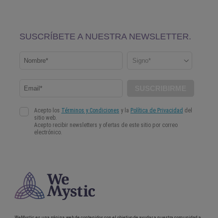
WeMystic es una página web de contenidos con el objetivo de ayudar a nuestra comunidad a