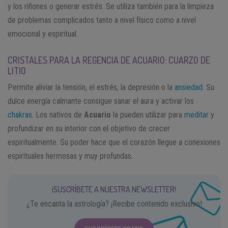
y los riñones o generar estrés. Se utiliza también para la limpieza
de problemas complicados tanto a nivel físico como a nivel
emocional y espiritual.
CRISTALES PARA LA REGENCIA DE ACUARIO: CUARZO DE
LITIO
Permite aliviar la tensión, el estrés, la depresión o la
ansiedad
. Su
dulce energía calmante consigue sanar el aura y activar los
chakras
. Los nativos de
Acuario
la pueden utilizar para
meditar
y
profundizar en su interior con el objetivo de crecer
espiritualmente. Su poder hace que el corazón llegue a conexiones
espirituales hermosas y muy profundas.
¡SUSCRÍBETE A NUESTRA NEWSLETTER!
¿Te encanta la astrología? ¡Recibe contenido exclusivo!