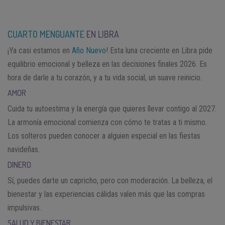
CUARTO MENGUANTE
EN LIBRA
¡Ya casi estamos en
Año Nuevo
! Esta luna creciente en Libra pide
equilibrio emocional y belleza en las decisiones finales 2026. Es
hora de darle a tu corazón, y a tu vida social, un suave reinicio.
AMOR
Cuida tu autoestima y la energía que quieres llevar contigo al 2027.
La armonía emocional comienza con cómo te tratas a ti mismo.
Los solteros pueden conocer a alguien especial en las fiestas
navideñas.
DINERO
Sí, puedes darte un capricho, pero con moderación. La belleza, el
bienestar y las experiencias cálidas valen más que las compras
impulsivas.
SALUD Y BIENESTAR