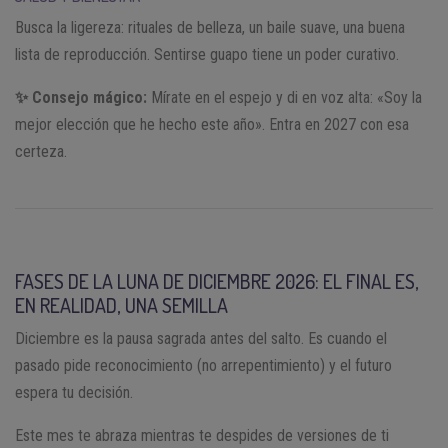
Busca la ligereza: rituales de belleza, un baile suave, una buena
lista de reproducción. Sentirse guapo tiene un poder curativo.
✨ Consejo mágico:
Mírate en el espejo y di en voz alta: «Soy la
mejor elección que he hecho este año». Entra en 2027 con esa
certeza.
FASES DE LA LUNA DE DICIEMBRE 2026: EL FINAL ES,
EN REALIDAD, UNA SEMILLA
Diciembre es la pausa sagrada antes del salto. Es cuando el
pasado pide reconocimiento (no arrepentimiento) y el futuro
espera tu decisión.
Este mes te abraza mientras te despides de versiones de ti