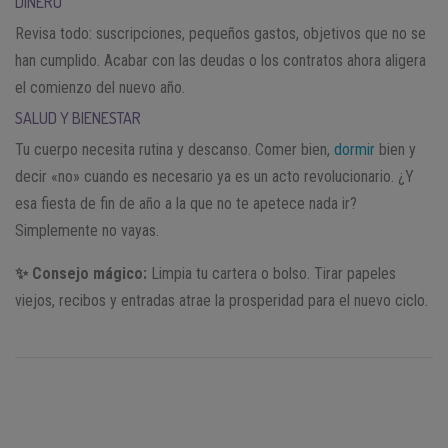
DINERO
Revisa todo: suscripciones, pequeños gastos, objetivos que no se
han cumplido. Acabar con las deudas o los contratos ahora aligera
el comienzo del nuevo año.
SALUD Y BIENESTAR
Tu cuerpo necesita rutina y descanso. Comer bien,
dormir
bien y
decir «no» cuando es necesario ya es un acto revolucionario. ¿Y
esa fiesta de fin de año a la que no te apetece nada ir?
Simplemente no vayas.
✨ Consejo mágico:
Limpia tu cartera o bolso. Tirar papeles
viejos, recibos y entradas atrae la prosperidad para el nuevo ciclo.