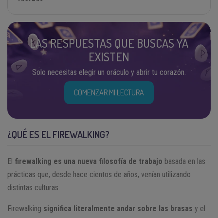
LAS RESPUESTAS QUE BUSCAS YA
EXISTEN
Solo necesitas elegir un oráculo y abrir tu corazón.
COMENZAR MI LECTURA
¿QUÉ ES EL FIREWALKING?
El
firewalking es una nueva filosofía de trabajo
basada en las
prácticas que, desde hace cientos de años, venían utilizando
distintas culturas.
Firewalking
significa literalmente andar sobre las brasas
y el