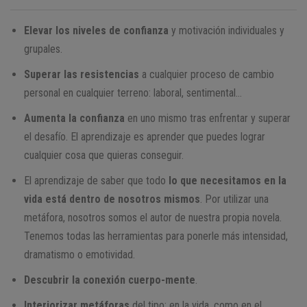
Elevar los niveles de confianza
y motivación individuales y
grupales.
Superar las resistencias
a cualquier proceso de cambio
personal en cualquier terreno: laboral, sentimental…
Aumenta la confianza
en uno mismo tras enfrentar y superar
el desafío. El aprendizaje es aprender que puedes lograr
cualquier cosa que quieras conseguir.
El aprendizaje de saber que todo
lo que necesitamos en la
vida está dentro de nosotros mismos
. Por utilizar una
metáfora, nosotros somos el autor de nuestra propia novela.
Tenemos todas las herramientas para ponerle más intensidad,
dramatismo o emotividad.
Descubrir la conexión cuerpo-mente
.
Interiorizar metáforas
del tipo: en la vida, como en el