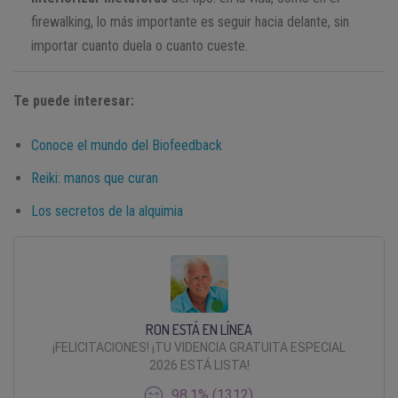
firewalking, lo más importante es seguir hacia delante, sin
importar cuanto duela o cuanto cueste.
Te puede interesar:
Conoce el mundo del Biofeedback
Reiki: manos que curan
Los secretos de la alquimia
RON ESTÁ EN LÍNEA
¡FELICITACIONES! ¡TU VIDENCIA GRATUITA ESPECIAL
2026 ESTÁ LISTA!
98.1% (1312)