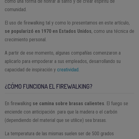
como una forma de honrar al santo y de crear espíritu de
comunidad.
El uso de firewalking tal y como lo presentamos en este artículo,
se popularizó en 1970 en Estados Unidos
, como una técnica de
crecimiento personal.
A partir de ese momento, algunas compañías comenzaron a
aplicarlo para empoderar a sus empleados, desarrollando su
capacidad de inspiración y
creatividad
.
¿CÓMO FUNCIONA EL FIREWALKING?
En firewalking
se camina sobre brasas calientes
. El fuego se
enciende con anticipación para que la madera o el carbón
(dependiendo del material que se utilice) sea brasas.
La temperatura de las mismas suelen ser de 500 grados