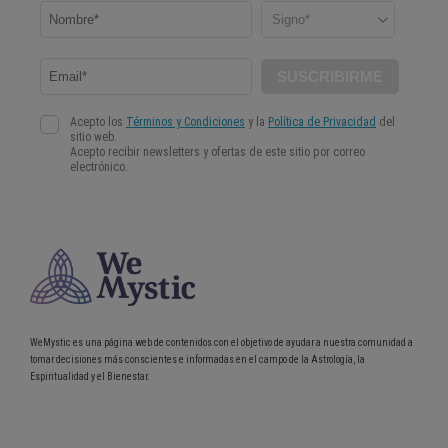
WeMystic es una página web de contenidos con el objetivo de ayudar a nuestra comunidad a
tomar decisiones más conscientes e informadas en el campo de la Astrología, la
Espiritualidad y el Bienestar.