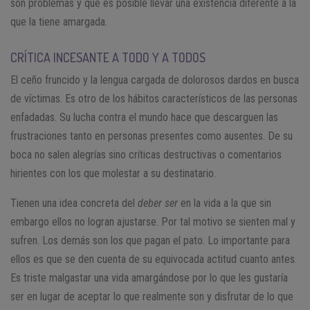
son problemas y que es posible llevar una existencia diferente a la
que la tiene amargada.
CRÍTICA INCESANTE A TODO Y A TODOS
El ceño fruncido y la lengua cargada de dolorosos dardos en busca
de víctimas. Es otro de los hábitos característicos de las personas
enfadadas. Su lucha contra el mundo hace que descarguen las
frustraciones tanto en personas presentes como ausentes. De su
boca no salen alegrías sino críticas destructivas o comentarios
hirientes con los que molestar a su destinatario.
Tienen una idea concreta del
deber ser
en la vida a la que sin
embargo ellos no logran ajustarse. Por tal motivo se sienten mal y
sufren. Los demás son los que pagan el pato. Lo importante para
ellos es que se den cuenta de su equivocada actitud cuanto antes.
Es triste malgastar una vida amargándose por lo que les gustaría
ser en lugar de aceptar lo que realmente son y disfrutar de lo que