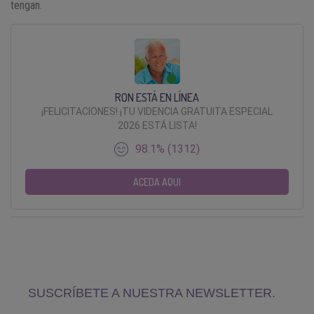
tengan.
RON ESTÁ EN LÍNEA
¡FELICITACIONES! ¡TU VIDENCIA GRATUITA ESPECIAL
2026 ESTÁ LISTA!
98.1% (1312)
ACEDA AQUI