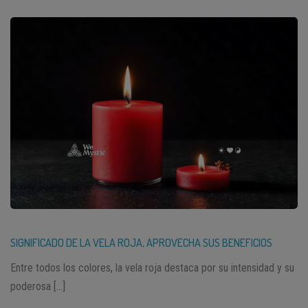
SIGNIFICADO DE LA VELA ROJA, APROVECHA SUS BENEFICIOS
Entre todos los colores, la vela roja destaca por su intensidad y su
poderosa […]