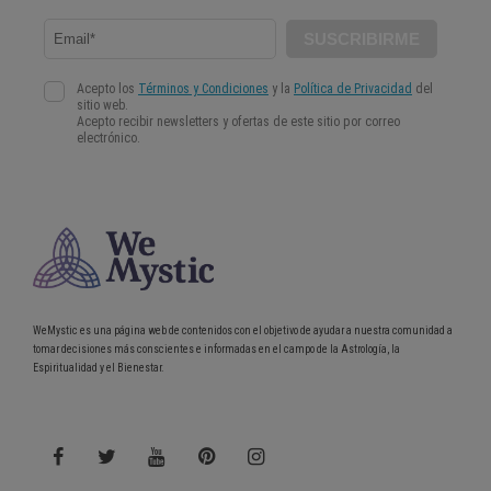
WeMystic es una página web de contenidos con el objetivo de ayudar a nuestra comunidad a
tomar decisiones más conscientes e informadas en el campo de la Astrología, la
Espiritualidad y el Bienestar.