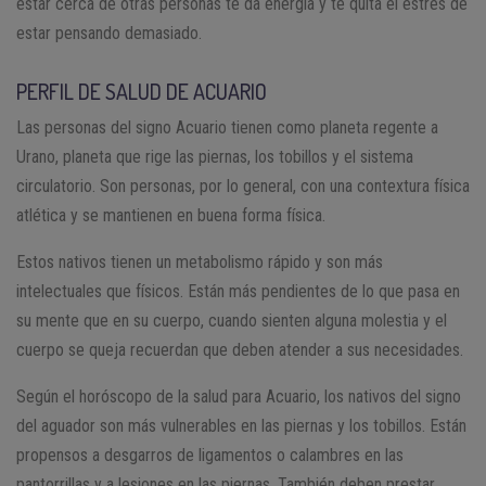
estar cerca de otras personas te da energía y te quita el estrés de
estar pensando demasiado.
PERFIL DE SALUD DE ACUARIO
Las personas del signo Acuario tienen como planeta regente a
Urano, planeta que rige las piernas, los tobillos y el sistema
circulatorio. Son personas, por lo general, con una contextura física
atlética y se mantienen en buena forma física.
Estos nativos tienen un metabolismo rápido y son más
intelectuales que físicos. Están más pendientes de lo que pasa en
su mente que en su cuerpo, cuando sienten alguna molestia y el
cuerpo se queja recuerdan que deben atender a sus necesidades.
Según el horóscopo de la salud para Acuario, los nativos del signo
del aguador son más vulnerables en las piernas y los tobillos. Están
propensos a desgarros de ligamentos o calambres en las
pantorrillas y a lesiones en las piernas. También deben prestar