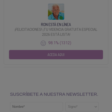
RON ESTÁ EN LÍNEA
¡FELICITACIONES! ¡TU VIDENCIA GRATUITA ESPECIAL
2026 ESTÁ LISTA!
98.1% (1312)
ACEDA AQUI