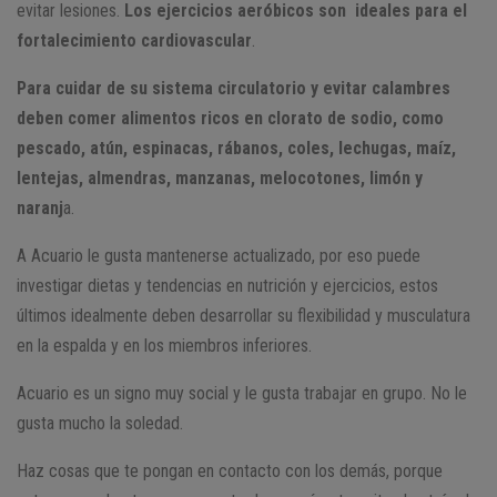
evitar lesiones.
Los ejercicios aeróbicos son ideales para el
fortalecimiento cardiovascular
.
Para cuidar de su sistema circulatorio y evitar calambres
deben comer alimentos ricos en clorato de sodio, como
pescado, atún, espinacas, rábanos, coles, lechugas, maíz,
lentejas, almendras, manzanas, melocotones, limón y
naranj
a.
A Acuario le gusta mantenerse actualizado, por eso puede
investigar dietas y tendencias en nutrición y ejercicios, estos
últimos idealmente deben desarrollar su flexibilidad y musculatura
en la espalda y en los miembros inferiores.
Acuario es un signo muy social y le gusta trabajar en grupo. No le
gusta mucho la soledad.
Haz cosas que te pongan en contacto con los demás, porque