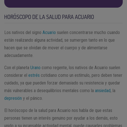
HORÓSCOPO DE LA SALUD PARA ACUARIO
Los nativos del signo
Acuario
suelen concentrarse mucho cuando
están realizando alguna actividad, se sumergen tanto en lo que
hacen que se olvidan de mover el cuerpo y de alimentarse
adecuadamente.
Con el planeta
Urano
como regente, los nativos de Acuario suelen
considerar el
estrés
cotidiano como un estímulo, pero deben tener
cuidado, ya que pueden forzar demasiado su resistencia y quedar
más vulnerables a desequilibrios mentales como la
ansiedad
, la
depresión
y el pánico.
El horóscopo de la salud para Acuario nos habla de que estas
personas tienen un interés genuino por ayudar a los demás, esto
unido a su incansable actividad mental, puede causarles problemas