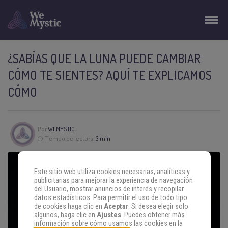
¿SABÍAS QUE LA LUNA PUEDE CAMBIAR
CÓMO TE SIENTES? AQUÍ TE EXPLICAMOS
CÓMO
Por
WEMYSTIC
Tiempo de lectura:
3 min
Este sitio web utiliza cookies necesarias, analíticas y
publicitarias para mejorar la experiencia de navegación
del Usuario, mostrar anuncios de interés y recopilar
datos estadísticos. Para permitir el uso de todo tipo
de cookies haga clic en
Aceptar
. Si desea elegir solo
algunos, haga clic en
Ajustes
. Puedes obtener más
información sobre cómo usamos las cookies en la