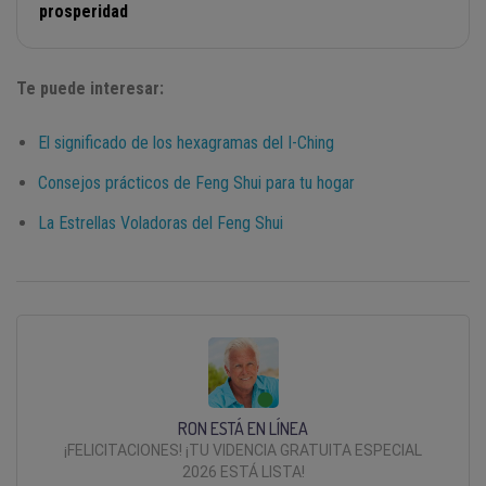
prosperidad
Te puede interesar:
El significado de los hexagramas del I-Ching
Consejos prácticos de Feng Shui para tu hogar
La Estrellas Voladoras del Feng Shui
RON ESTÁ EN LÍNEA
¡FELICITACIONES! ¡TU VIDENCIA GRATUITA ESPECIAL
2026 ESTÁ LISTA!