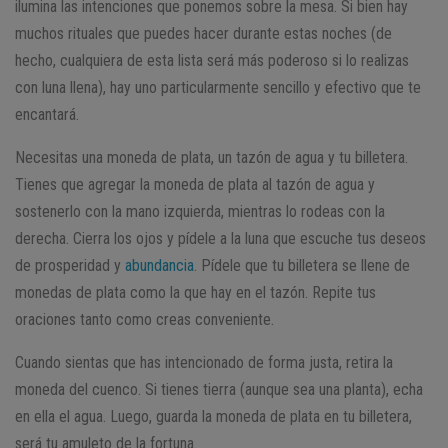
ilumina las intenciones que ponemos sobre la mesa. Si bien hay
muchos rituales que puedes hacer durante estas noches (de
hecho, cualquiera de esta lista será más poderoso si lo realizas
con luna llena), hay uno particularmente sencillo y efectivo que te
encantará.
Necesitas una moneda de plata, un tazón de agua y tu billetera.
Tienes que agregar la moneda de plata al tazón de agua y
sostenerlo con la mano izquierda, mientras lo rodeas con la
derecha. Cierra los ojos y pídele a la luna que escuche tus deseos
de prosperidad y
abundancia
. Pídele que tu billetera se llene de
monedas de plata como la que hay en el tazón. Repite tus
oraciones tanto como creas conveniente.
Cuando sientas que has intencionado de forma justa, retira la
moneda del cuenco. Si tienes tierra (aunque sea una planta), echa
en ella el agua. Luego, guarda la moneda de plata en tu billetera,
será tu amuleto de la fortuna.