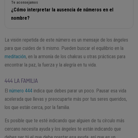
Te aconsejamos
¿Cómo interpretar la ausencia de números en el
nombre?
La visión repetida de este número es un mensaje de los ángeles
para que cuides de ti mismo. Pueden buscar el equilibrio en la
meditación
, en la armonía de los chakras u otras prácticas para
encontrar la paz, la fuerza y la alegría en tu vida.
444 LA FAMILIA
El
número 444
indica que debes parar un poco. Pausar esa vida
acelerada que llevas y preocuparte más por tus seres queridos,
los que están cerca, por la familia.
Es posible que te esté indicando que alguien de tu círculo más
cercano necesita ayuda y los ángeles te están indicando que
debes ser tú el que debe prestar esa ayuda, así que es un