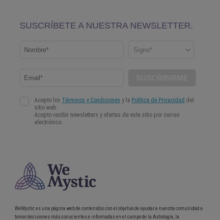
WeMystic es una página web de contenidos con el objetivo de ayudar a nuestra comunidad a
tomar decisiones más conscientes e informadas en el campo de la Astrología, la