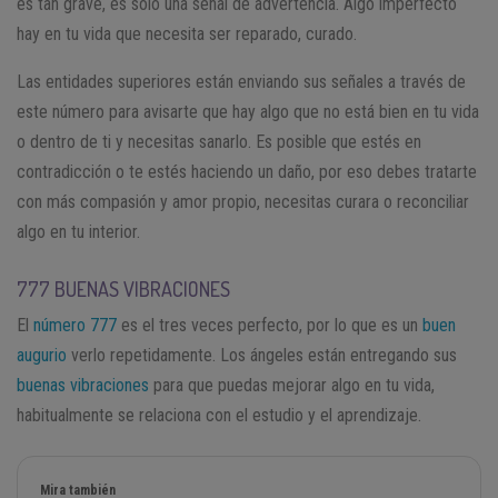
es tan grave, es solo una señal de advertencia. Algo imperfecto
hay en tu vida que necesita ser reparado, curado.
Las entidades superiores están enviando sus señales a través de
este número para avisarte que hay algo que no está bien en tu vida
o dentro de ti y necesitas sanarlo. Es posible que estés en
contradicción o te estés haciendo un daño, por eso debes tratarte
con más compasión y amor propio, necesitas curara o reconciliar
algo en tu interior.
777 BUENAS VIBRACIONES
El
número 777
es el tres veces perfecto, por lo que es un
buen
augurio
verlo repetidamente. Los ángeles están entregando sus
buenas vibraciones
para que puedas mejorar algo en tu vida,
habitualmente se relaciona con el estudio y el aprendizaje.
Mira también