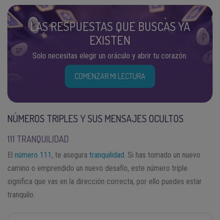
LAS RESPUESTAS QUE BUSCAS YA
EXISTEN
Solo necesitas elegir un oráculo y abrir tu corazón.
COMENZAR MI LECTURA
NÚMEROS TRIPLES Y SUS MENSAJES OCULTOS
111 TRANQUILIDAD
El
número 111
, te asegura
tranquilidad
. Si has tomado un nuevo
camino o emprendido un nuevo desafío, este número triple
significa que vas en la dirección correcta, por ello puedes estar
tranquilo.