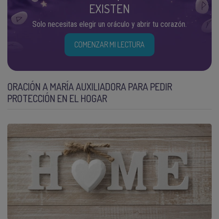
EXISTEN
Solo necesitas elegir un oráculo y abrir tu corazón.
COMENZAR MI LECTURA
ORACIÓN A MARÍA AUXILIADORA PARA PEDIR
PROTECCIÓN EN EL HOGAR