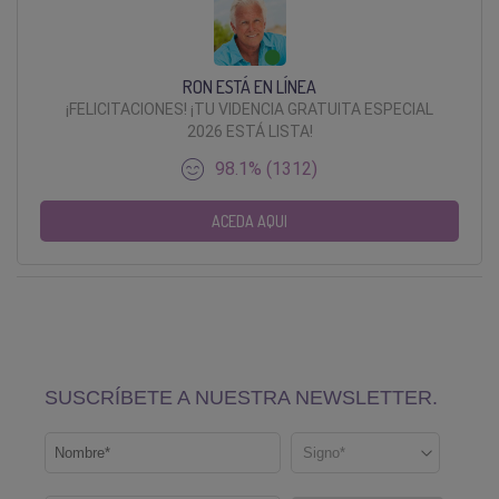
RON ESTÁ EN LÍNEA
¡FELICITACIONES! ¡TU VIDENCIA GRATUITA ESPECIAL
2026 ESTÁ LISTA!
98.1% (1312)
ACEDA AQUI