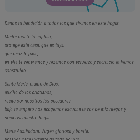
Danos tu bendición a todos los que vivimos en este hogar.
Madre mía te lo suplico,
protege esta casa, que es tuya,
que nada le pase,
en ella te veneramos y rezamos
con esfuerzo y sacrificio la hemos
construido.
Santa María, madre de Dios,
auxilio de los cristianos,
ruega por nosotros los pecadores,
bajo tu amparo nos acogemos
escucha la voz de mis ruegos
y
preserva nuestro hogar.
María Auxiliadora, Virgen gloriosa y bonita,
líbranos cada instante de todo peligro,