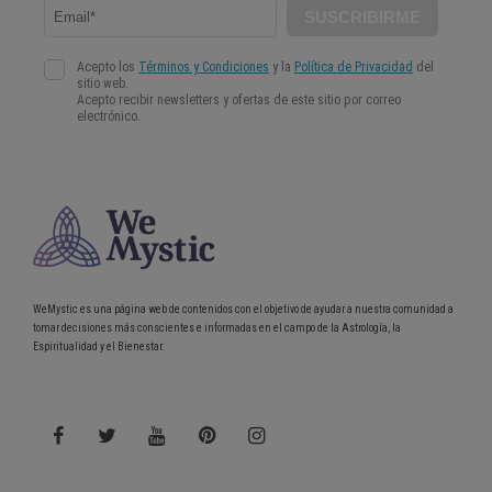
WeMystic es una página web de contenidos con el objetivo de ayudar a nuestra comunidad a
tomar decisiones más conscientes e informadas en el campo de la Astrología, la
Espiritualidad y el Bienestar.