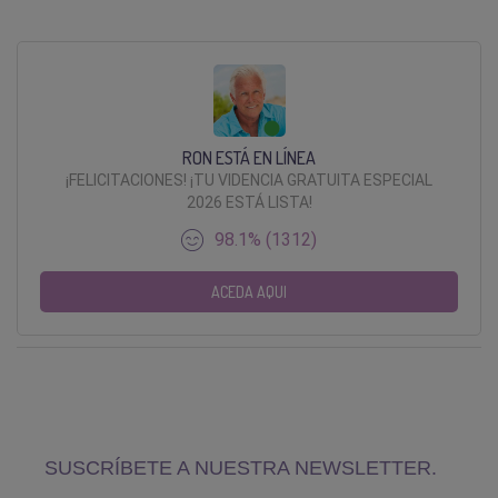
RON ESTÁ EN LÍNEA
¡FELICITACIONES! ¡TU VIDENCIA GRATUITA ESPECIAL
2026 ESTÁ LISTA!
98.1% (1312)
ACEDA AQUI