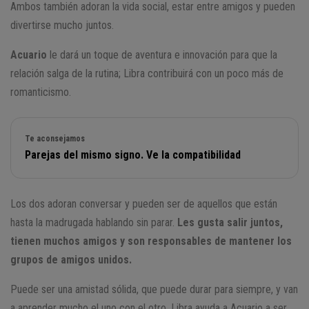
Ambos también adoran la vida social, estar entre amigos y pueden
divertirse mucho juntos.
Acuario
le dará un toque de aventura e innovación para que la
relación salga de la rutina; Libra contribuirá con un poco más de
romanticismo.
Te aconsejamos
Parejas del mismo signo. Ve la compatibilidad
Los dos adoran conversar y pueden ser de aquellos que están
hasta la madrugada hablando sin parar.
Les gusta salir juntos,
tienen muchos amigos y son responsables de mantener los
grupos de amigos unidos.
Puede ser una amistad sólida, que puede durar para siempre, y van
a aprender mucho el uno con el otro. Libra ayuda a Acuario a ser