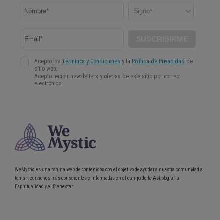
WeMystic es una página web de contenidos con el objetivo de ayudar a nuestra comunidad a
tomar decisiones más conscientes e informadas en el campo de la Astrología, la
Espiritualidad y el Bienestar.