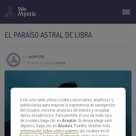
EL PARAÍSO ASTRAL DE LIBRA
Por
WEMYSTIC
Tiempo de lectura:
4 min
Este sitio web utiliza cookies necesarias, analíticas y
publicitarias para mejorar la experiencia de navegación
del Usuario, mostrar anuncios de interés y recopilar
datos estadísticos. Para permitir el uso de todo tipo
de cookies haga clic en
Aceptar
. Si desea elegir solo
algunos, haga clic en
Ajustes
. Puedes obtener más
información sobre cómo usamos las cookies en la