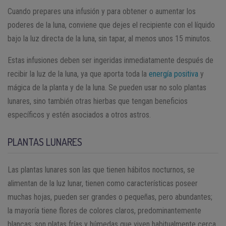
Cuando prepares una infusión y para obtener o aumentar los
poderes de la luna, conviene que dejes el recipiente con el líquido
bajo la luz directa de la luna, sin tapar, al menos unos 15 minutos.
Estas infusiones deben ser ingeridas inmediatamente después de
recibir la luz de la luna, ya que aporta toda la
energía positiva
y
mágica de la planta y de la luna. Se pueden usar no solo plantas
lunares, sino también otras hierbas que tengan beneficios
específicos y estén asociados a otros astros.
PLANTAS LUNARES
Las plantas lunares son las que tienen hábitos nocturnos, se
alimentan de la luz lunar, tienen como características poseer
muchas hojas, pueden ser grandes o pequeñas, pero abundantes;
la mayoría tiene flores de colores claros, predominantemente
blancas; son platas frías y húmedas que viven habitualmente cerca