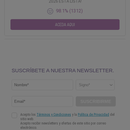
2026 ESTÁ LISTA!
98.1% (1312)
ACEDA AQUI