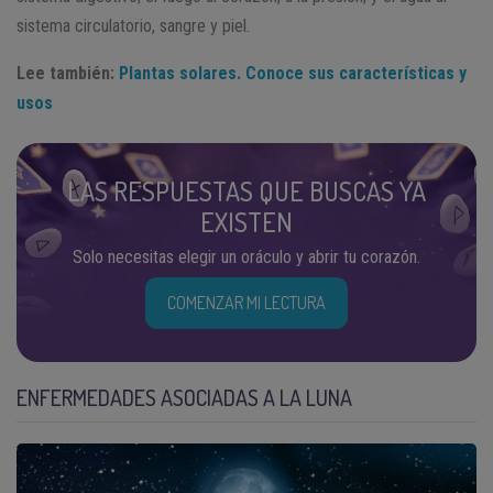
sistema circulatorio, sangre y piel.
Lee también:
Plantas solares. Conoce sus características y
usos
LAS RESPUESTAS QUE BUSCAS YA
EXISTEN
Solo necesitas elegir un oráculo y abrir tu corazón.
COMENZAR MI LECTURA
ENFERMEDADES ASOCIADAS A LA LUNA