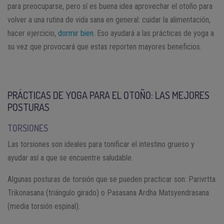
para preocuparse, pero sí es buena idea aprovechar el otoño para
volver a una rutina de vida sana en general: cuidar la alimentación,
hacer ejercicio,
dormir bien
. Eso ayudará a las prácticas de yoga a
su vez que provocará que estas reporten mayores beneficios.
PRÁCTICAS DE YOGA PARA EL OTOÑO: LAS MEJORES
POSTURAS
TORSIONES
Las torsiones son ideales para tonificar el intestino grueso y
ayudar así a que se encuentre saludable.
Algunas posturas de torsión que se pueden practicar son: Parivrtta
Trikonasana (triángulo girado) o Pasasana Ardha Matsyendrasana
(media torsión espinal).