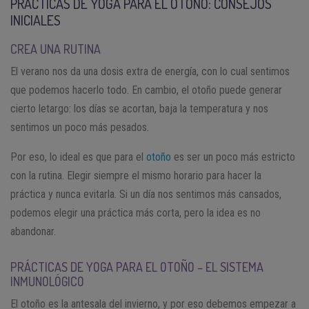
PRÁCTICAS DE YOGA PARA EL OTOÑO: CONSEJOS
INICIALES
CREA UNA RUTINA
El verano nos da una dosis extra de energía, con lo cual sentimos
que podemos hacerlo todo. En cambio, el otoño puede generar
cierto letargo: los días se acortan, baja la temperatura y nos
sentimos un poco más pesados.
Por eso, lo ideal es que para el
otoño
es ser un poco más estricto
con la rutina. Elegir siempre el mismo horario para hacer la
práctica y nunca evitarla. Si un día nos sentimos más cansados,
podemos elegir una práctica más corta, pero la idea es no
abandonar.
PRÁCTICAS DE YOGA PARA EL OTOÑO – EL SISTEMA
INMUNOLÓGICO
El otoño es la antesala del invierno, y por eso debemos empezar a