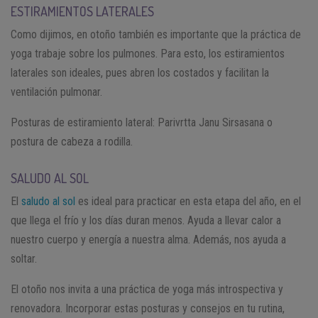
ESTIRAMIENTOS LATERALES
Como dijimos, en otoño también es importante que la práctica de
yoga trabaje sobre los pulmones. Para esto, los estiramientos
laterales son ideales, pues abren los costados y facilitan la
ventilación pulmonar.
Posturas de estiramiento lateral: Parivrtta Janu Sirsasana o
postura de cabeza a rodilla.
SALUDO AL SOL
El
saludo al sol
es ideal para practicar en esta etapa del año, en el
que llega el frío y los días duran menos. Ayuda a llevar calor a
nuestro cuerpo y energía a nuestra alma. Además, nos ayuda a
soltar.
El otoño nos invita a una práctica de yoga más introspectiva y
renovadora. Incorporar estas posturas y consejos en tu rutina,