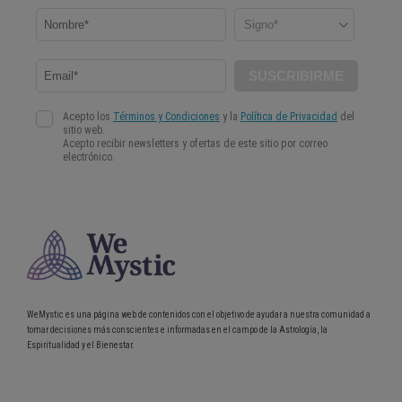
WeMystic es una página web de contenidos con el objetivo de ayudar a nuestra comunidad a
tomar decisiones más conscientes e informadas en el campo de la Astrología, la
Espiritualidad y el Bienestar.